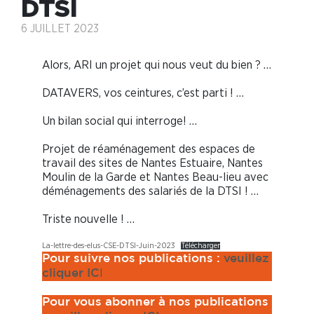
DTSI
6 JUILLET 2023
Alors, ARI un projet qui nous veut du bien ? …
DATAVERS, vos ceintures, c’est parti ! …
Un bilan social qui interroge! …
Projet de réaménagement des espaces de
travail des sites de Nantes Estuaire, Nantes
Moulin de la Garde et Nantes Beau-lieu avec
déménagements des salariés de la DTSI ! …
Triste nouvelle ! …
La-lettre-des-elus-CSE-DTSI-Juin-2023
Télécharger
Pour suivre nos publications :
veuillez
I
cliquer IC
Pour vous abonner à nos publications