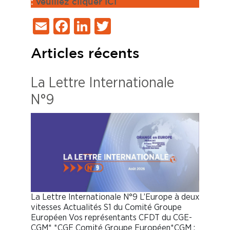
:
veuillez cliquer ICI
Email
Facebook
LinkedIn
Twitter
Articles récents
La Lettre Internationale
N°9
La Lettre Internationale N°9 L’Europe à deux
vitesses Actualités S1 du Comité Groupe
Européen Vos représentants CFDT du CGE-
CGM* *CGE Comité Groupe Européen*CGM :