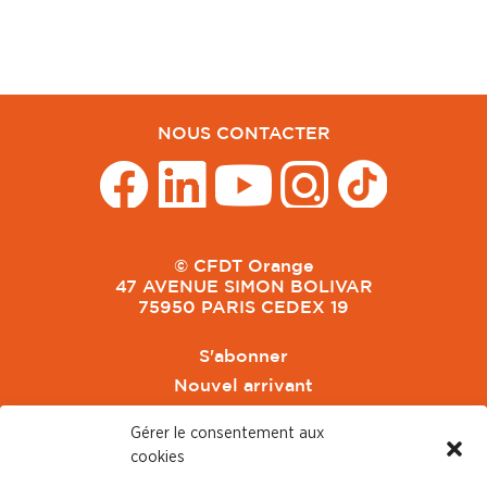
NOUS CONTACTER
© CFDT Orange
47 AVENUE SIMON BOLIVAR
75950 PARIS CEDEX 19
S'abonner
Nouvel arrivant
Pacte de Pouvoir de Vivre
Gérer le consentement aux
Toute l'actu CFDT Orange
cookies
CFDT