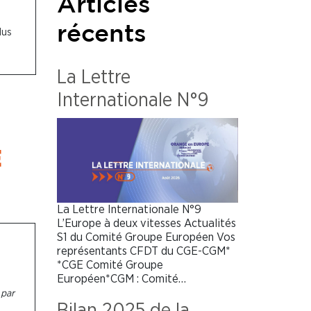
Articles
récents
lus
La Lettre
Internationale N°9
E
La Lettre Internationale N°9
L’Europe à deux vitesses Actualités
S1 du Comité Groupe Européen Vos
représentants CFDT du CGE-CGM*
*CGE Comité Groupe
Européen*CGM : Comité…
 par
Bilan 2025 de la