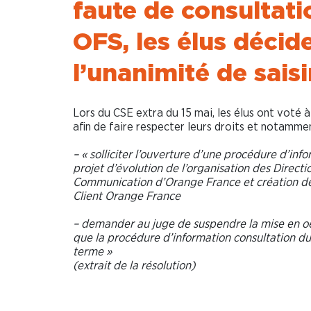
faute de consultat
OFS, les élus décid
l’unanimité de saisir
Lors du CSE extra du 15 mai, les élus ont voté à
afin de faire respecter leurs droits et notammen
– « solliciter l’ouverture d’une procédure d’info
projet d’évolution de l’organisation des Directi
Communication d’Orange France et création de 
Client Orange France
– demander au juge de suspendre la mise en oe
que la procédure d’information consultation d
terme »
(extrait de la résolution)