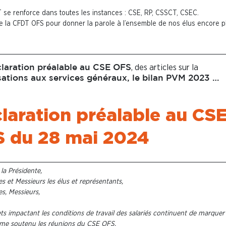
T se renforce dans toutes les instances : CSE, RP, CSSCT, CSEC.
 la CFDT OFS pour donner la parole à l’ensemble de nos élus encore p
, des articles sur la
claration préalable au CSE OFS
isations aux services généraux, le bilan PVM 2023 …
laration préalable au CS
 du 28 mai 2024
a Présidente,
 et Messieurs les élus et représentants,
, Messieurs,
ets impactant les conditions de travail des salariés continuent de marquer
hme soutenu les réunions du CSE OFS.