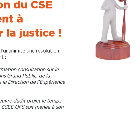
ion du CSE
ent à
 la justice !
 l’unanimité une résolution
t :
rmation consultation sur le
ons Grand Public, de la
la Direction de l’Expérience
uvre dudit projet le temps
u CSEE OFS soit menée à son