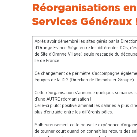
Réorganisations en
Services Généraux 
Après avoir démembré les sites gérés par la Directi
d’Orange France Siège entre les différentes DOs,
c’e
de Site d’Orange Village) seule rescapée du découpa
Ile de France
.
Ce changement de périmètre s’accompagne également
équipes de la DIG (Direction de l’Immobilier Groupe).
Cette réorganisation s’annonce quelques semaines s
d’une AUTRE réorganisation !
Celle-ci plutôt positive amenait les salariés à plus d’h
plus d’entraide entre les différents pôles.
Malheureusement cette nouvelle expérience d’organi
de tourner court quand on connait les retours des sa