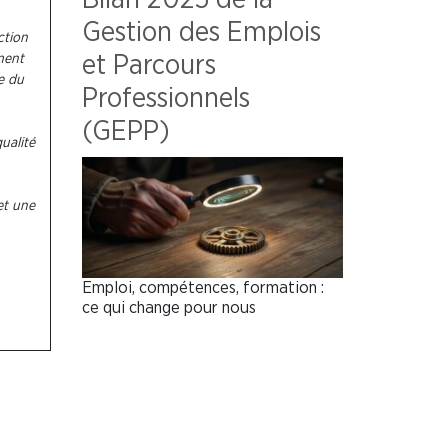
Gestion des Emplois
ction
et Parcours
ment
se du
Professionnels
(GEPP)
ualité
et une
Emploi, compétences, formation :
ce qui change pour nous