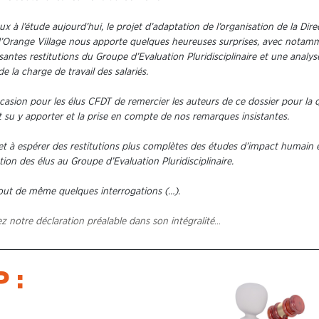
x à l’étude aujourd’hui, le projet d’adaptation de l’organisation de la Dire
d’Orange Village nous apporte quelques heureuses surprises, avec notam
santes restitutions du Groupe d’Evaluation Pluridisciplinaire et une analy
de la charge de travail des salariés.
ccasion pour les élus CFDT de remercier les auteurs de ce dossier pour la q
nt su y apporter et la prise en compte de nos remarques insistantes.
t à espérer des restitutions plus complètes des études d’impact humain 
tion des élus au Groupe d’Evaluation Pluridisciplinaire.
 tout de même quelques interrogations (…).
z notre déclaration préalable dans son intégralité
…
 :