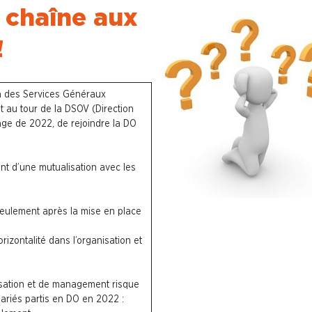
 chaîne aux
!
on des Services Généraux
st au tour de la DSOV (Direction
ge de 2022, de rejoindre la DO
 d’une mutualisation avec les
eulement après la mise en place
orizontalité dans l’organisation et
sation et de management risque
lariés partis en DO en 2022 :