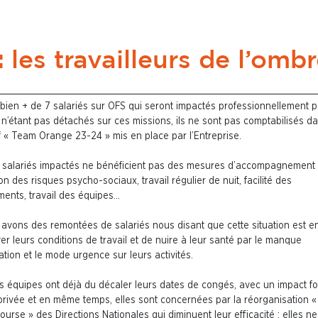
:
les travailleurs de l’omb
 bien + de 7 salariés sur OFS qui seront impactés professionnellement p
 n’étant pas détachés sur ces missions, ils ne sont pas comptabilisés da
if « Team Orange 23-24 » mis en place par l’Entreprise.
 salariés impactés ne bénéficient pas des mesures d’accompagnement 
on des risques psycho-sociaux, travail régulier de nuit, facilité des
ents, travail des équipes…
 avons des remontées de salariés nous disant que cette situation est en
er leurs conditions de travail et de nuire à leur santé par le manque
pation et le mode urgence sur leurs activités.
s équipes ont déjà du décaler leurs dates de congés, avec un impact fo
 privée et en même temps, elles sont concernées par la réorganisation «
ourse » des Directions Nationales qui diminuent leur efficacité : elles ne