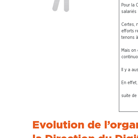
Pour la C
salariés
Certes, 
efforts 
tenons à
Mais on 
continuo
Il y a a
En effet
suite de
Evolution de l’orga