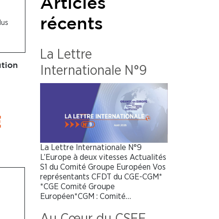
Articles
récents
lus
La Lettre
ution
Internationale N°9
E
La Lettre Internationale N°9
L’Europe à deux vitesses Actualités
S1 du Comité Groupe Européen Vos
représentants CFDT du CGE-CGM*
*CGE Comité Groupe
Européen*CGM : Comité…
Au Cœur du CSEE