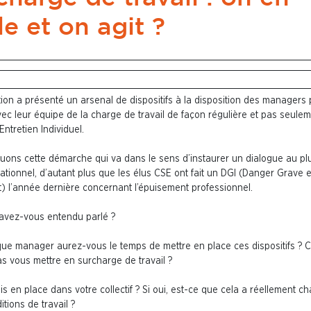
le et on agit ?
tion a présenté un arsenal de dispositifs à la disposition des managers
vec leur équipe de la charge de travail de façon régulière et pas seule
’Entretien Individuel.
uons cette démarche qui va dans le sens d’instaurer un dialogue au pl
rationnel, d’autant plus que les élus CSE ont fait un DGI (Danger Grave e
) l’année dernière concernant l’épuisement professionnel.
 avez-vous entendu parlé ?
que manager aurez-vous le temps de mettre en place ces dispositifs ? 
pas vous mettre en surcharge de travail ?
is en place dans votre collectif ? Si oui, est-ce que cela a réellement c
itions de travail ?