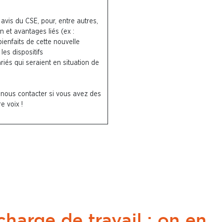
vis du CSE, pour, entre autres,
 et avantages liés (ex :
bienfaits de cette nouvelle
les dispositifs
és qui seraient en situation de
 nous contacter si vous avez des
e voix !
charge de travail : on en