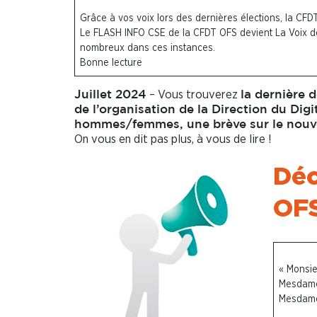
Grâce à vos voix lors des dernières élections, la CFD
Le FLASH INFO CSE de la CFDT OFS devient La Voix de
nombreux dans ces instances.
Bonne lecture
– Vous trouverez
Juillet 2024
la dernière 
de l’organisation de la Direction du Dig
hommes/femmes, une brève sur le nouve
On vous en dit pas plus, à vous de lire !
Déc
OFS
« Monsie
Mesdames
Mesdame