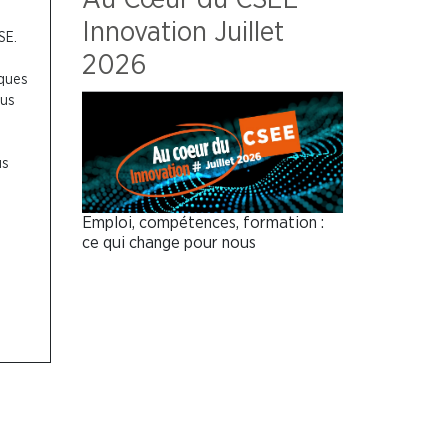
Innovation Juillet
CSE.
2026
lques
ous
us
Emploi, compétences, formation :
ce qui change pour nous