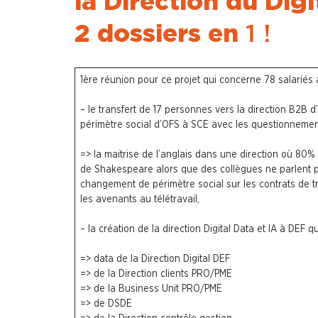
la Direction du Digi
2 dossiers en
1 !
1ère réunion pour ce projet qui concerne 78 salariés
– le transfert de 17 personnes vers la direction B2
périmètre social d’OFS à SCE
avec les questionnemen
=> la maitrise de l’anglais dans une direction où 80
de Shakespeare alors que des collègues ne parlent pa
changement de périmètre social sur les contrats de tra
les avenants au télétravail,
–
la création de la direction Digital Data et IA à DEF 
=> data de la Direction Digital DEF
=> de la Direction clients PRO/PME
=> de la Business Unit PRO/PME
=> de DSDE