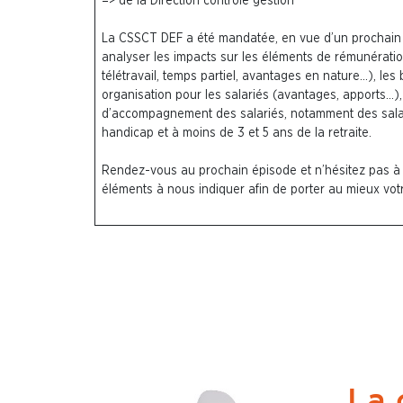
=> de la Direction contrôle gestion
La CSSCT DEF a été mandatée, en vue d’un prochain a
analyser les impacts sur les éléments de rémunération
télétravail, temps partiel, avantages en nature…), les 
organisation pour les salariés (avantages, apports…), 
d’accompagnement des salariés, notamment des salari
handicap et à moins de 3 et 5 ans de la retraite.
Rendez-vous au prochain épisode et n’hésitez pas à
éléments à nous indiquer afin de porter au mieux votr
La 