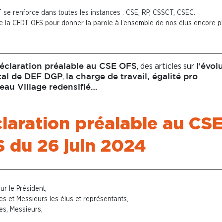
T se renforce dans toutes les instances : CSE, RP, CSSCT, CSEC.
 la CFDT OFS pour donner la parole à l’ensemble de nos élus encore p
, des articles sur l
déclaration préalable au CSE OFS
‘évol
,
ital de DEF DGP
la charge de travail, égalité pro
au Village redensifié…
laration préalable au CS
 du 26 juin 2024
ur le Président,
 et Messieurs les élus et représentants,
s, Messieurs,