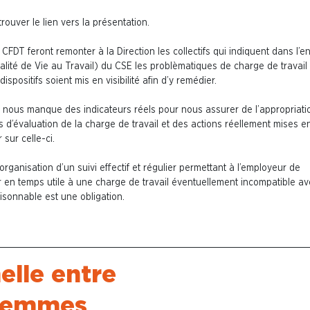
trouver le lien vers la présentation.
 CFDT feront remonter à la Direction les collectifs qui indiquent dans l’
lité de Vie au Travail) du CSE les problèmatiques de charge de travail
ispositifs soient mis en visibilité afin d’y remédier.
il nous manque des indicateurs réels pour nous assurer de l’appropriati
ls d’évaluation de la charge de travail et des actions réellement mises e
 sur celle-ci.
l’organisation d’un suivi effectif et régulier permettant à l’employeur de
 en temps utile à une charge de travail éventuellement incompatible a
isonnable est une obligation.
elle entre
 femmes