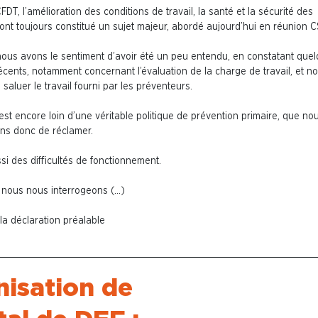
FDT, l’amélioration des conditions de travail, la santé et la sécurité des
 ont toujours constitué un sujet majeur, abordé aujourd’hui en réunion 
nous avons le sentiment d’avoir été un peu entendu, en constatant que
récents, notamment concernant l’évaluation de la charge de travail, et n
 saluer le travail fourni par les préventeurs.
est encore loin d’une véritable politique de prévention primaire, que no
ns donc de réclamer.
ussi des difficultés de fonctionnement.
, nous nous interrogeons (…)
 la déclaration préalable
nisation de