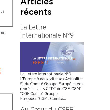
Articles
récents
lus
La Lettre
s de
Internationale N°9
E
La Lettre Internationale N°9
L’Europe à deux vitesses Actualités
S1 du Comité Groupe Européen Vos
représentants CFDT du CGE-CGM*
*CGE Comité Groupe
Européen*CGM : Comité…
Au Cœur du CSEE