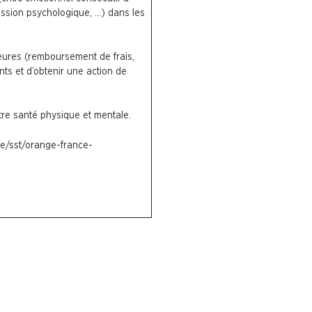
ession psychologique, …) dans les
ieures (remboursement de frais,
nts et d’obtenir une action de
tre santé physique et mentale.
nge/sst/orange-france-