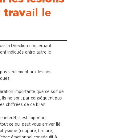
 trav
ail le
ar la Direction concernant
sont indiqués entre autre le
te pas seulement aux lésions
iques.
aration importante que ce soit de
. Ils ne sont par conséquent pas
s chiffrées de ce bilan.
 intérêt, il est important
tout ce qui peut vous arriver lié
e physique (coupure, brûlure,
(choc émotionnel consécutif à