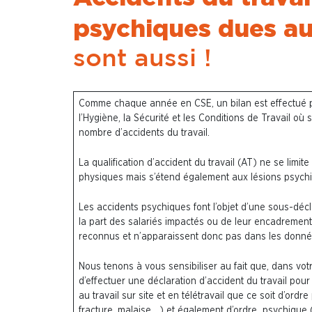
psychiques dues au
sont aussi !
Comme chaque année en CSE, un bilan est effectué p
l’Hygiène, la Sécurité et les Conditions de Travail où 
nombre d’accidents du travail.
La qualification d’accident du travail (AT) ne se limi
physiques mais s’étend également aux lésions psych
Les accidents psychiques font l’objet d’une sous-décl
la part des salariés impactés ou de leur encadrement
reconnus et n’apparaissent donc pas dans les donnée
Nous tenons à vous sensibiliser au fait que, dans votre
d’effectuer une déclaration d’accident du travail pour 
au travail sur site et en télétravail que ce soit d’ordr
fracture, malaise,…) et également d’ordre psychique 