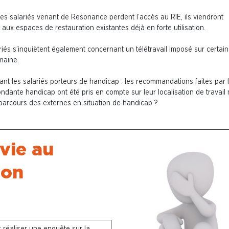
les salariés venant de Resonance perdent l’accès au RIE, ils viendront
r aux espaces de restauration existantes déjà en forte utilisation.
riés s’inquiètent également concernant
un télétravail imposé sur certain
main
e.
ant
les salariés porteurs de handicap
: les recommandations faites par 
ndante handicap ont été pris en compte sur leur localisation de travail
parcours des externes en situation de handicap ?
vie au
ion
réaliser une enquête sur la