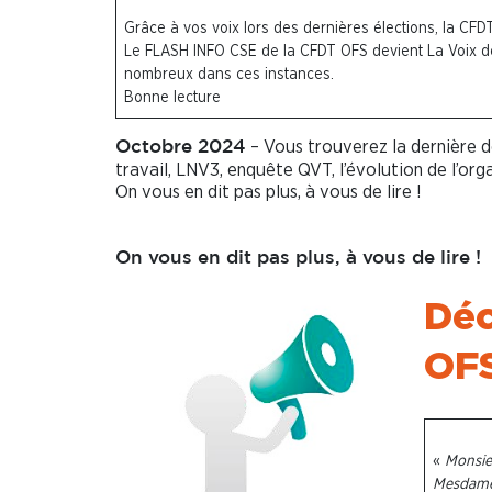
Grâce à vos voix lors des dernières élections, la CFD
Le FLASH INFO CSE de la CFDT OFS devient La Voix de
nombreux dans ces instances.
Bonne lecture
– Vous trouverez la dernière d
Octobre 2024
travail, LNV3, enquête QVT, l’évolution de l’org
On vous en dit pas plus, à vous de lire !
On vous en dit pas plus, à vous de lire !
Déc
OFS
«
Monsie
Mesdames