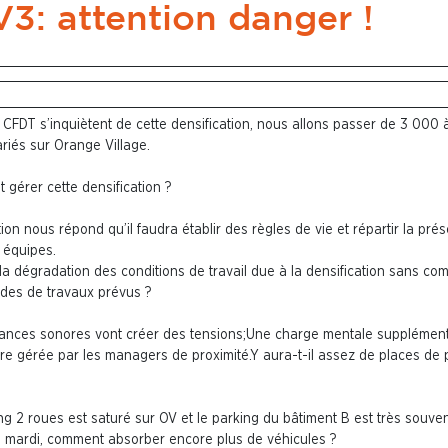
3: attention danger !
 CFDT s’inquiètent de cette densification, nous allons passer de 3 000 
riés sur Orange Village.
gérer cette densification ?
tion nous répond qu’il faudra établir des règles de vie et répartir la pré
 équipes.
la dégradation des conditions de travail due à la densification sans co
odes de travaux prévus ?
sances sonores
vont créer des tensions;Une charge mentale supplément
tre gérée par les managers de proximité.Y aura-t-il assez de places de 
ng 2 roues est saturé sur OV
et le parking du bâtiment B est très souve
e mardi, comment absorber encore plus de véhicules ?