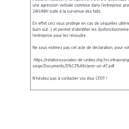
une agression verbale commise dans l’entreprise, pr
24H/48H suite à la survenue des faits.
En effet ceci vous protège en cas de séquelles ultér
burn out…) et permet d’identifier les dysfonctionneme
l’entreprise pour les résoudre.
Ne sous estimez pas cet acte de déclaration, pour vo
https://relationssociales-dir-unites.shp.hrs.intraora
siege/Documents/D%C3%A9clarer-un-AT.pdf
N’hésitez pas à contacter vos élus CFDT !