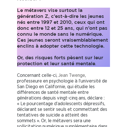
Le métavers vise surtout la
génération Z, c’est-à-dire les jeunes
nés entre 1997 et 2010, ceux qui ont
donc entre 12 et 25 ans, qui n’ont pas
connu le monde sans le numérique.
Ces jeunes seront vraisemblablement
enclins à adopter cette technologie.
Or, des risques forts pèsent sur leur
.
protection et leur santé mentale
Concernant celle-ci,
Jean Twenge
,
professeure en psychologie à l’université de
San Diego en Californie, qui étudie les
différences de santé mentale entre
générations depuis vingt-cinq ans, déclare :
« Le pourcentage d’adolescents dépressifs,
déclarant se sentir seuls et commettant des
tentatives de suicide a atteint des
sommets ». Or, le métavers sera une
sollicitation numérique supplémentaire dans