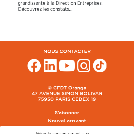
grandissante à la Direction Entreprises.
Découvrez les constats…
NOUS CONTACTER
© CFDT Orange
47 AVENUE SIMON BOLIVAR
75950 PARIS CEDEX 19
S'abonner
Nouvel arrivant
Pacte de Pouvoir de Vivre
Gérer le consentement aux