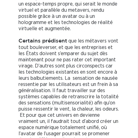
un espace-temps propre, qui serait le monde
virtuel et parallèle du metavers, rendu
possible grâce à un avatar ou à un
hologramme et les technologies de réalité
virtuelle et augmentée.
que les métavers vont
Certains prédisent
tout bouleverser, et que les entreprises et
les États doivent s’emparer du sujet dès
maintenant pour ne pas rater cet important
virage. D’autres sont plus circonspects car
les technologies existantes en sont encore à
leurs balbutiements. La sensation de nausée
ressentie par les utilisateurs est un frein à sa
généralisation. Il faut travailler sur des
systèmes capables de retranscrire la totalité
des sensations (multisensorialité) afin qu’on
puisse ressentir le vent, la chaleur, les odeurs.
Et pour que cet univers en devienne
vraiment un, il faudrait tout d’abord créer un
espace numérique totalement unifié, où
l’avatar de l’usager pourrait se promener