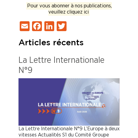
Pour vous abonner à nos publications,
veuillez cliquez ici
Email
Facebook
LinkedIn
Twitter
Articles récents
La Lettre Internationale
N°9
La Lettre Internationale N°9 L’Europe à deux
vitesses Actualités S1 du Comité Groupe