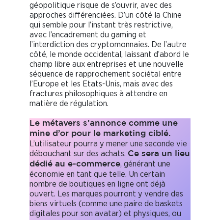
géopolitique risque de s’ouvrir, avec des
approches différenciées. D’un côté la Chine
qui semble pour l’instant très restrictive,
avec l’encadrement du gaming et
l’interdiction des cryptomonnaies. De l’autre
côté, le monde occidental, laissant d’abord le
champ libre aux entreprises et une nouvelle
séquence de rapprochement sociétal entre
l’Europe et les Etats-Unis, mais avec des
fractures philosophiques à attendre en
matière de régulation.
Le métavers s’annonce comme une
mine d’or pour le marketing ciblé.
L’utilisateur pourra y mener une seconde vie
débouchant sur des achats.
Ce sera un lieu
, générant une
dédié au e-commerce
économie en tant que telle. Un certain
nombre de boutiques en ligne ont déjà
ouvert. Les marques pourront y vendre des
biens virtuels (comme une paire de baskets
digitales pour son avatar) et physiques, ou