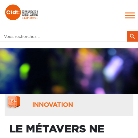
Search
Search Butt
for:
INNOVATION
LE MÉTAVERS NE