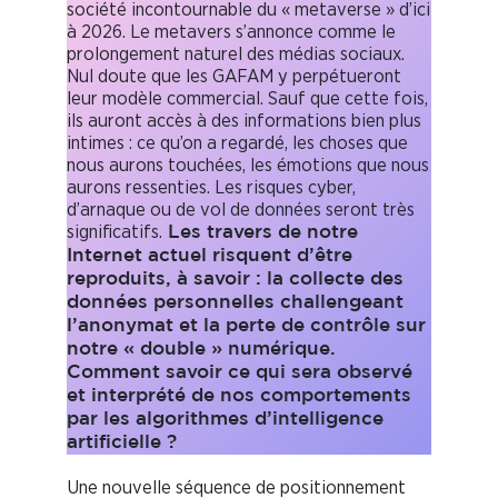
société incontournable du « metaverse » d’ici
à 2026. Le metavers s’annonce comme le
prolongement naturel des médias sociaux.
Nul doute que les GAFAM y perpétueront
leur modèle commercial. Sauf que cette fois,
ils auront accès à des informations bien plus
intimes : ce qu’on a regardé, les choses que
nous aurons touchées, les émotions que nous
aurons ressenties. Les risques cyber,
d’arnaque ou de vol de données seront très
significatifs.
Les travers de notre
Internet actuel risquent d’être
reproduits, à savoir : la collecte des
données personnelles challengeant
l’anonymat et la perte de contrôle sur
notre « double » numérique.
Comment savoir ce qui sera observé
et interprété de nos comportements
par les algorithmes d’intelligence
artificielle ?
Une nouvelle séquence de positionnement