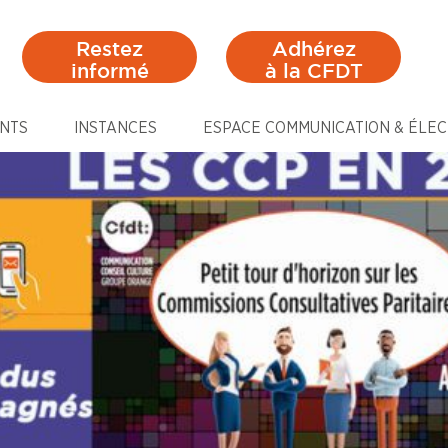
Restez
Adhérez
informé
à la CFDT
NTS
INSTANCES
ESPACE COMMUNICATION & ÉLEC