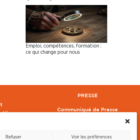
Emploi, compétences, formation :
ce qui change pour nous
PRESSE
t
Communiqué de Presse
e Vivre
Revue de Presse
Orange
Nous contacter
Refuser
Voir les préférences