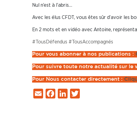
Nul n’est à l’abris…
Avec les élus CFDT, vous êtes sûr d’avoir les 
En 2 mots et en vidéo avec Antoine, représent
#TousDéfendus
#TousAccompagnés
Pour vous abonner à nos publications :
Pour suivre toute notre actualité sur le
Pour Nous contacter directement :
Cliq
Email
Facebook
LinkedIn
Twitter