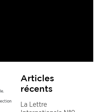
Articles
récents
le.
rection
La Lettre