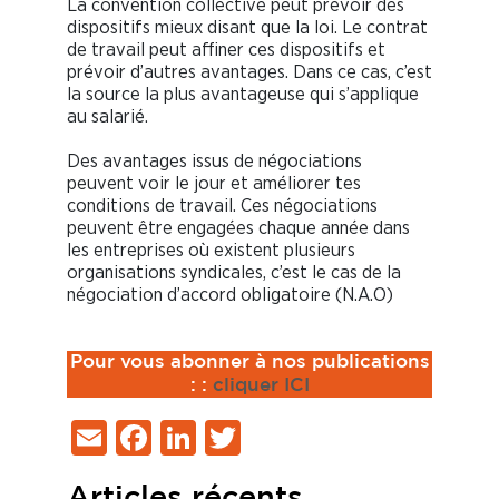
La convention collective peut prévoir des
dispositifs mieux disant que la loi. Le contrat
de travail peut affiner ces dispositifs et
prévoir d’autres avantages. Dans ce cas, c’est
la source la plus avantageuse qui s’applique
au salarié.
Des avantages issus de négociations
peuvent voir le jour et améliorer tes
conditions de travail. Ces négociations
peuvent être engagées chaque année dans
les entreprises où existent plusieurs
organisations syndicales, c’est le cas de la
négociation d’accord obligatoire (N.A.O)
Pour vous abonner à nos publications
:
:
cliquer ICI
Email
Facebook
LinkedIn
Twitter
Articles récents