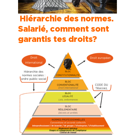
Hiérarchie des normes.
Salarié, comment sont
garantis tes droits?