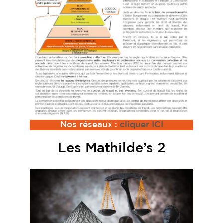
Nos réseaux :
cliquer ICI
Les Mathilde’s 2