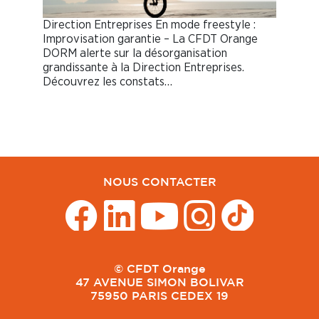
Direction Entreprises En mode freestyle :
Improvisation garantie – La CFDT Orange
DORM alerte sur la désorganisation
grandissante à la Direction Entreprises.
Découvrez les constats…
NOUS CONTACTER
© CFDT Orange
47 AVENUE SIMON BOLIVAR
75950 PARIS CEDEX 19