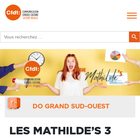
Search
Search Butt
for:
DO GRAND SUD-OUEST
LES MATHILDE’S 3