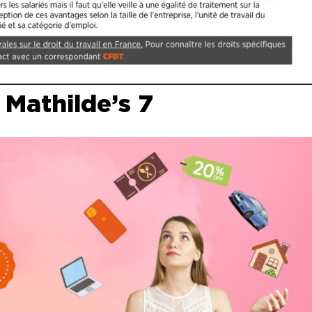
 Mathilde’s 7