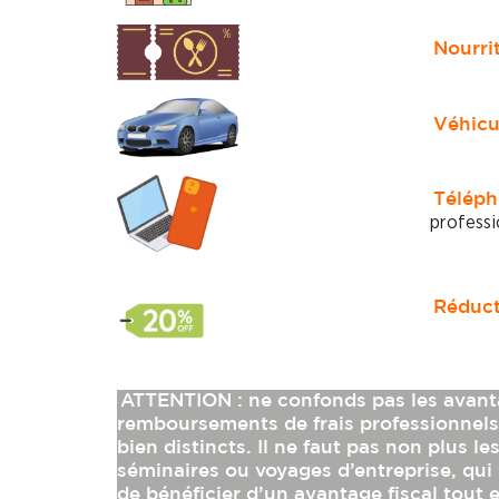
Nourrit
Véhicu
Téléph
professi
Réducti
ATTENTION : ne confonds pas les avant
remboursements de frais professionnels,
bien distincts. Il ne faut pas non plus l
séminaires ou voyages d’entreprise, qui 
de bénéficier d’un avantage fiscal tout 