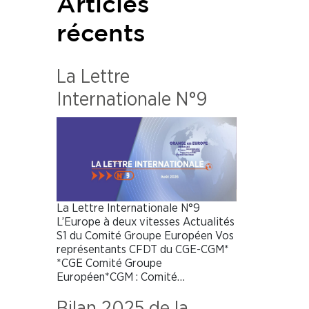
Articles
récents
La Lettre
Internationale N°9
La Lettre Internationale N°9
L’Europe à deux vitesses Actualités
S1 du Comité Groupe Européen Vos
représentants CFDT du CGE-CGM*
*CGE Comité Groupe
Européen*CGM : Comité…
Bilan 2025 de la