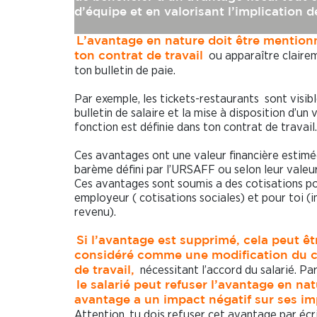
d’équipe et en valorisant l’implication d
L’avantage en nature doit être mention
ou apparaître claire
ton contrat de travail
ton bulletin de paie.
Par exemple, les tickets-restaurants sont visibl
bulletin de salaire et la mise à disposition d’un 
fonction est définie dans ton contrat de travail.
Ces avantages ont une valeur financière estimé
barème défini par l’URSAFF ou selon leur valeur
Ces avantages sont soumis a des cotisations p
employeur ( cotisations sociales) et pour toi (i
revenu).
Si l’avantage est supprimé, cela peut êt
considéré comme une modification du c
nécessitant l’accord du salarié. Pa
de travail,
le salarié peut refuser l’avantage en nat
avantage a un impact négatif sur ses i
Attention, tu dois refuser cet avantage par écr