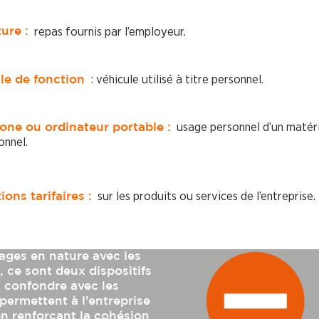
repas fournis par l’employeur.
ure :
: véhicule utilisé à titre personnel.
le de fonction
usage personnel d’un matéri
one ou ordinateur portable :
onnel.
sur les produits ou services de l’entreprise.
ons tarifaires :
ages en nature avec les
 ce sont deux dispositifs
es confondre avec les
permettent à l’entreprise
en renforçant la cohésion