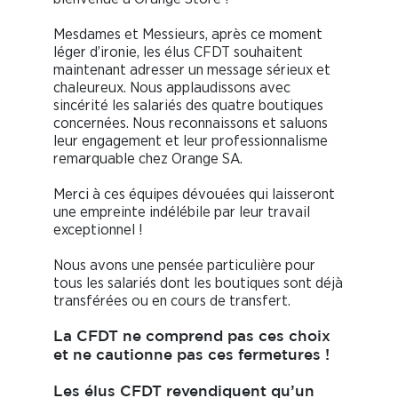
Mesdames et Messieurs, après ce moment
léger d’ironie, les élus CFDT souhaitent
maintenant adresser un message sérieux et
chaleureux. Nous applaudissons avec
sincérité les salariés des quatre boutiques
concernées. Nous reconnaissons et saluons
leur engagement et leur professionnalisme
remarquable chez Orange SA.
Merci à ces équipes dévouées qui laisseront
une empreinte indélébile par leur travail
exceptionnel !
Nous avons une pensée particulière pour
tous les salariés dont les boutiques sont déjà
transférées ou en cours de transfert.
La
C
F
DT
ne comprend pas ces choix
et ne cautionne pas ces fermetures !
Les élus C
F
DT revendiquent
qu’un