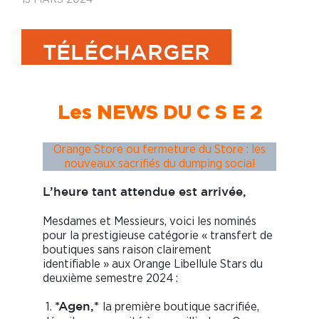
TÉLÉCHARGER
Les NEWS DU C S E 2
Orange Store ou fermeture du Store : les
nouveaux sacrifiés du dumping social
L’heure tant attendue est arrivée,
Mesdames et Messieurs, voici les nominés
pour la prestigieuse catégorie « transfert de
boutiques sans raison clairement
identifiable » aux Orange Libellule Stars du
deuxième semestre 2024 :
1.
la première boutique sacrifiée,
*Agen,*