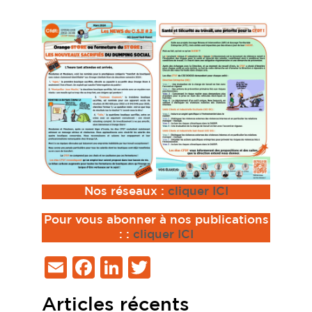
Nos réseaux :
cliquer ICI
Pour vous abonner à nos publications
:
:
cliquer ICI
Email
Facebook
LinkedIn
Twitter
Articles récents