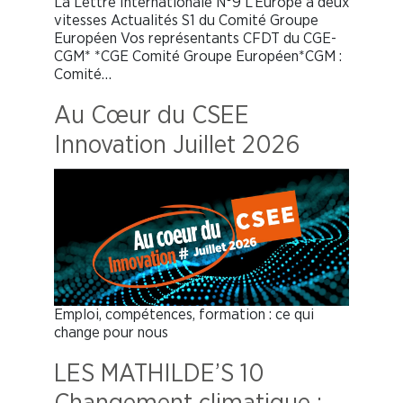
La Lettre Internationale N°9 L’Europe à deux
vitesses Actualités S1 du Comité Groupe
Européen Vos représentants CFDT du CGE-
CGM* *CGE Comité Groupe Européen*CGM :
Comité…
Au Cœur du CSEE
Innovation Juillet 2026
Emploi, compétences, formation : ce qui
change pour nous
LES MATHILDE’S 10