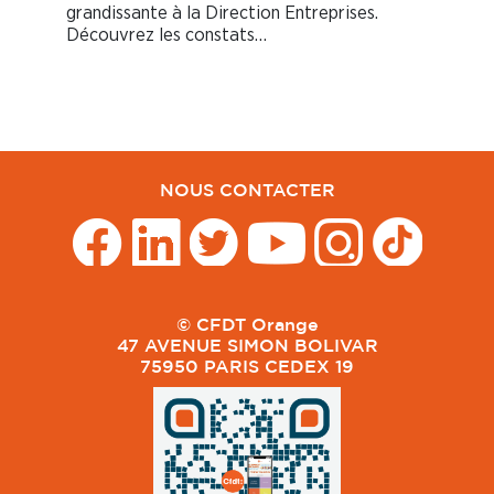
grandissante à la Direction Entreprises.
Découvrez les constats…
NOUS CONTACTER
© CFDT Orange
47 AVENUE SIMON BOLIVAR
75950 PARIS CEDEX 19