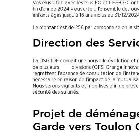
Vos élus Cfdt, avec les élus FO et CFE-CGC on
fin d’année 2024 » ouverte à l’ensemble des ou
enfants âgés jusqu’à 16 ans inclus au 31/12/2024
Le montant est de 25€ par personne selon la sit
Direction des Serv
La DSG IDF connaît une nouvelle évolution et m
de plusieurs divisions (OFS, Orange Innovatio
regrettent l’absence de consultation de l’instanc
nécessaire en raison de l’impact de la mutualisat
Nous serons vigilants et mobilisés afin de préve
sécurité des salariés.
Projet de déménage
Garde vers Toulon 