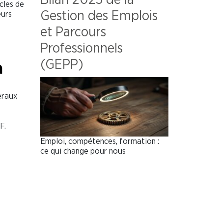
cles de
Gestion des Emplois
eurs
et Parcours
Professionnels
(GEPP)
n
éraux
F.
Emploi, compétences, formation :
ce qui change pour nous