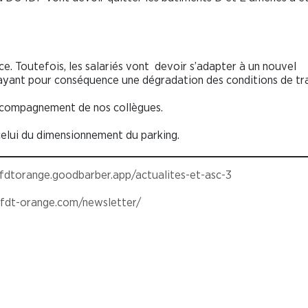
e. Toutefois, les salariés vont devoir s’adapter à un nouvel
yant pour conséquence une dégradation des conditions de tra
accompagnement de nos collègues.
t celui du dimensionnement du parking.
cfdtorange.goodbarber.app/actualites-et-asc-3
/cfdt-orange.com/newsletter/