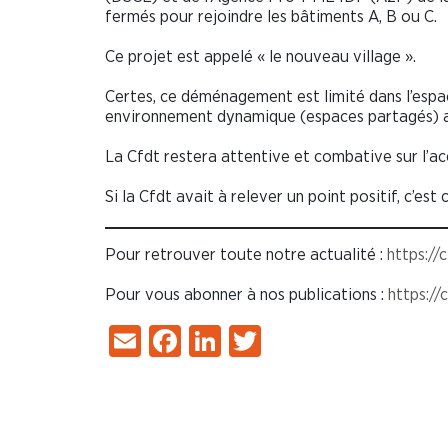
fermés pour rejoindre les bâtiments A, B ou C.
Ce projet est appelé « le nouveau village ».
Certes, ce déménagement est limité dans l’espac
environnement dynamique (espaces partagés) a
La Cfdt restera attentive et combative sur l’
Si la Cfdt avait à relever un point positif, c’es
Pour retrouver toute notre actualité :
https://
Pour vous abonner à nos publications :
https:/
Email
Facebook
LinkedIn
Twitter