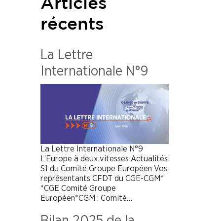
Articles
récents
La Lettre
Internationale N°9
La Lettre Internationale N°9
L’Europe à deux vitesses Actualités
S1 du Comité Groupe Européen Vos
représentants CFDT du CGE-CGM*
*CGE Comité Groupe
Européen*CGM : Comité…
Bilan 2025 de la