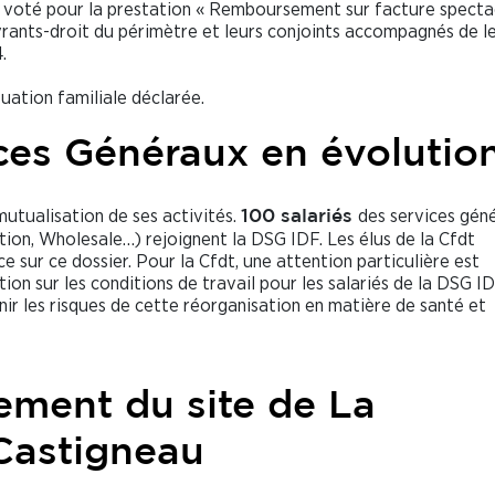
t voté pour la prestation « Remboursement sur facture specta
vrants-droit du périmètre et leurs conjoints accompagnés de l
.
uation familiale déclarée.
ices Généraux en évolutio
utualisation de ses activités.
des services gén
100 salariés
n, Wholesale…) rejoignent la DSG IDF. Les élus de la Cfdt
e sur ce dossier. Pour la Cfdt, une attention particulière est
ion sur les conditions de travail pour les salariés de la DSG ID
nir les risques de cette réorganisation en matière de santé et
ment du site de La
Castigneau