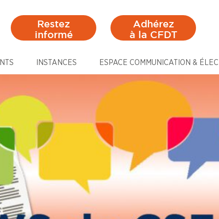
Restez
Adhérez
informé
à la CFDT
NTS
INSTANCES
ESPACE COMMUNICATION & ÉLEC