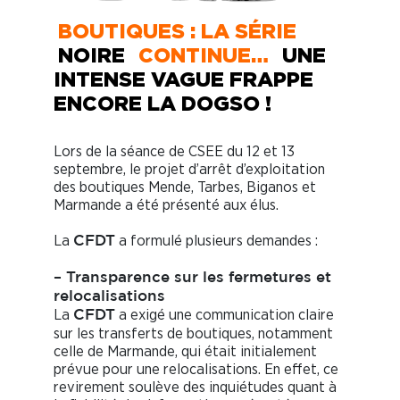
BOUTIQUES : LA SÉRIE
NOIRE
CONTINUE…
UNE
INTENSE VAGUE FRAPPE
ENCORE LA DOGSO !
Lors de la séance de CSEE du 12 et 13
septembre, le projet d’arrêt d’exploitation
des boutiques Mende, Tarbes, Biganos et
Marmande a été présenté aux élus.
La
a formulé plusieurs demandes :
C
F
DT
– Transparence sur les fermetures et
relocalisations
La
a exigé une communication claire
CFDT
sur les transferts de boutiques, notamment
celle de Marmande, qui était initialement
prévue pour une relocalisations. En effet, ce
revirement soulève des inquiétudes quant à