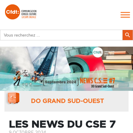
Search
Search Butt
for:
DO GRAND SUD-OUEST
LES NEWS DU CSE 7
9 OCTOBRE 2024