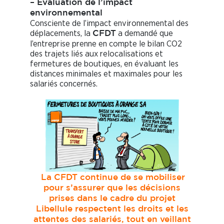
– Évaluation de l’impact
environnemental
Consciente de l’impact environnemental des
déplacements, la
a demandé que
C
F
DT
l’entreprise prenne en compte le bilan CO2
des trajets liés aux relocalisations et
fermetures de boutiques, en évaluant les
distances minimales et maximales pour les
salariés concernés.
La CFDT continue de se mobiliser
pour s’assurer que les décisions
prises dans le cadre du projet
Libellule respectent les droits et les
attentes des salariés, tout en veillant