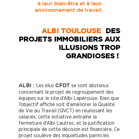
à leur bien-être et à leur
environnement de travail.
ALBI TOULOUSE
DES
PROJETS IMMOBILIERS AUX
ILLUSIONS TROP
GRANDIOSES !
Les élus
se sont abstenus
ALBI :
C
F
DT
concernant le projet de regroupement des
équipes sur le site d’Albi Lapérouse. Bien que
l’objectif affiché soit d’améliorer la Qualité
de Vie au Travail (QVCT) en réunissant les
salariés, cette initiative entraîne la
fermeture d’Albi Lautrec, et la justification
principale de cette décision est financière. Ce
projet soulève des inquiétudes parmi les