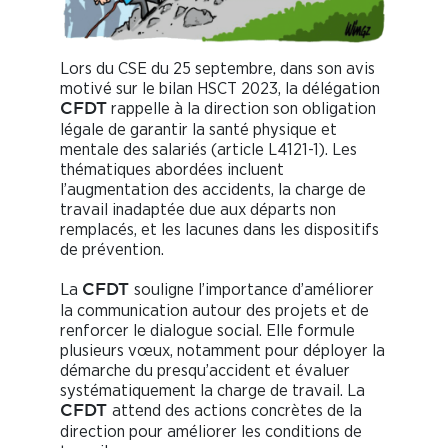
Lors du CSE du 25 septembre, dans son avis
motivé sur le bilan HSCT 2023, la délégation
rappelle à la direction son obligation
C
F
DT
légale de garantir la santé physique et
mentale des salariés (article L4121-1). Les
thématiques abordées incluent
l’augmentation des accidents, la charge de
travail inadaptée due aux départs non
remplacés, et les lacunes dans les dispositifs
de prévention.
La
souligne l’importance d’améliorer
C
F
DT
la communication autour des projets et de
renforcer le dialogue social. Elle formule
plusieurs vœux, notamment pour déployer la
démarche du presqu’accident et évaluer
systématiquement la charge de travail. La
attend des actions concrètes de la
C
F
DT
direction pour améliorer les conditions de