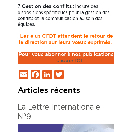
7.
: Inclure des
Gestion des conflits
dispositions spécifiques pour la gestion des
conflits et la communication au sein des
équipes.
Les élus CFDT attendent le retour de
la direction sur leurs vœux exprimés.
Pour vous abonner à nos publications
:
:
cliquer ICI
Email
Facebook
LinkedIn
Twitter
Articles récents
La Lettre Internationale
N°9