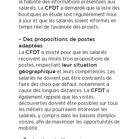
la fiabilité des informations présentées aux
salariés. La
a demandé que la liste des
CFDT
boutiques en étude soit régulièrement mise
à jour et que les salariés soient informés en
temps réel de l’avancée des projets.
– Des propositions de postes
adaptées
La
a insisté pour que les salariés
C
F
DT
reçoivent au moins trois propositions de
postes, respectant
leur situation
et leurs compétences. Les
géographique
salariés ne doivent pas être contraints de
faire des choix par défaut, notamment à
cause des longues distances. La
a
C
F
DT
également rappelé que les visites
découvertes doivent être possibles sur tous
les métiers qui pourraient intéresser les
salariés, y compris dans les bassins d’emploi
voisins, afin de maximiser les opportunités de
mobilité.