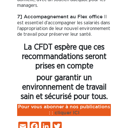
managers.
Il
7] Accompagnement au Flex office
est essentiel d’accompagner les salariés dans
l’appropriation de leur nouvel environnement
de travail pour préserver leur santé.
La CFDT espère que ces
recommandations seront
prises en compte
pour garantir un
environnement de travail
sain et sécurisé pour tous.
Pour vous abonner à nos publications
:
:
cliquer ICI
Email
Facebook
LinkedIn
Twitter