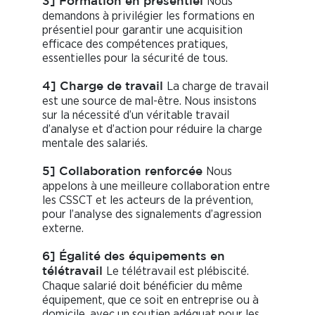
Nous
3] Formation en présentiel
demandons à privilégier les formations en
présentiel pour garantir une acquisition
efficace des compétences pratiques,
essentielles pour la sécurité de tous.
La charge de travail
4] Charge de travail
est une source de mal-être. Nous insistons
sur la nécessité d’un véritable travail
d’analyse et d’action pour réduire la charge
mentale des salariés.
Nous
5] Collaboration renforcée
appelons à une meilleure collaboration entre
les CSSCT et les acteurs de la prévention,
pour l’analyse des signalements d’agression
externe.
6] Égalité des équipements en
Le télétravail est plébiscité.
télétravail
Chaque salarié doit bénéficier du même
équipement, que ce soit en entreprise ou à
domicile, avec un soutien adéquat pour les