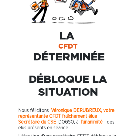
LA
CFDT
DÉTERMINÉE
DÉBLOQUE LA
SITUATION
Nous félicitons
Véronique DERUBREUX, votre
représentante CFDT fraîchement élue
Secrétaire du CSE
DOGSO, à
l’unanimité
des
élus présents en séance.