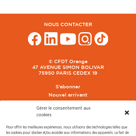
NOUS CONTACTER
© CFDT Orange
47 AVENUE SIMON BOLIVAR
75950 PARIS CEDEX 19
S'abonner
Nouvel arrivant
Pacte de Pouvoir de Vivre
Gérer le consentement aux
Toute l'actu CFDT Orange
cookies
CFDT
Pour offrir les meilleures expériences, nous utilisons des technologies telles que
CFDT Cadres
les cookies pour stocker et/ou accéder aux informations des appareils. Le fait de