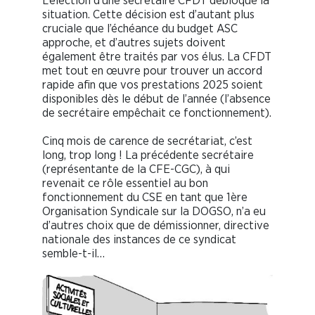
L’élection d’une secrétaire CFDT débloque la
situation. Cette décision est d’autant plus
cruciale que l’échéance du budget ASC
approche, et d’autres sujets doivent
également être traités par vos élus. La CFDT
met tout en œuvre pour trouver un accord
rapide afin que vos prestations 2025 soient
disponibles dès le début de l’année (l’absence
de secrétaire empêchait ce fonctionnement).
Cinq mois de carence de secrétariat, c’est
long, trop long ! La précédente secrétaire
(représentante de la CFE-CGC), à qui
revenait ce rôle essentiel au bon
fonctionnement du CSE en tant que 1ère
Organisation Syndicale sur la DOGSO, n’a eu
d’autres choix que de démissionner, directive
nationale des instances de ce syndicat
semble-t-il…