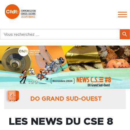
Search
Search Butt
for:
DO GRAND SUD-OUEST
LES NEWS DU CSE 8