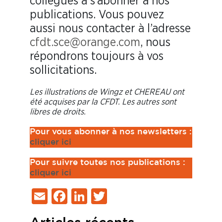
collègues à s’abonner à nos
publications. Vous pouvez
aussi nous contacter à l’adresse
cfdt.sce@orange.com
, nous
répondrons toujours à vos
sollicitations.
Les illustrations de Wingz et CHEREAU ont
été acquises par la CFDT. Les autres sont
libres de droits.
Pour vous abonner à nos newsletters :
cliquer ici
Pour suivre toutes nos publications :
cliq
uer ici
Email
Facebook
LinkedIn
Twitter