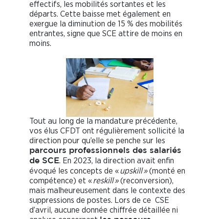
effectifs, les mobilités sortantes et les
départs. Cette baisse met également en
exergue la diminution de 15 % des mobilités
entrantes, signe que SCE attire de moins en
moins.
Tout au long de la mandature précédente,
vos élus CFDT ont régulièrement sollicité la
direction pour qu’elle se penche sur les
parcours professionnels des salariés
. En 2023, la direction avait enfin
de SCE
évoqué les concepts de «
upskill »
(monté en
compétence) et «
reskill »
(reconversion),
mais malheureusement dans le contexte des
suppressions de postes. Lors de ce CSE
d’avril, aucune donnée chiffrée détaillée ni