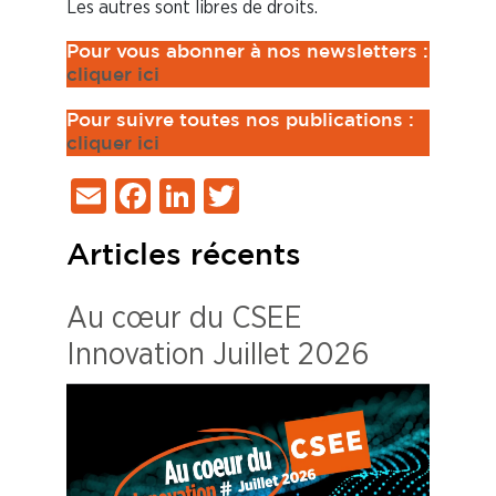
Les autres sont libres de droits.
Pour vous abonner à nos newsletters :
cliquer ici
Pour suivre toutes nos publications :
cliq
uer ici
Email
Facebook
LinkedIn
Twitter
Articles récents
Au cœur du CSEE
Innovation Juillet 2026