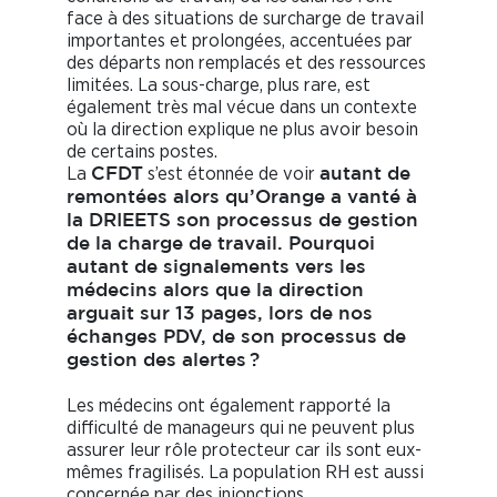
face à des situations de surcharge de travail
importantes et prolongées, accentuées par
des départs non remplacés et des ressources
limitées. La sous-charge, plus rare, est
également très mal vécue dans un contexte
où la direction explique ne plus avoir besoin
de certains postes.
La
s’est étonnée de voir
CFDT
autant de
remontées alors qu’Orange a vanté à
la DRIEETS son processus de gestion
de la charge de travail. Pourquoi
autant de signalements vers les
médecins alors que la direction
arguait sur 13 pages, lors de nos
échanges PDV, de son processus de
gestion des alertes ?
Les médecins ont également rapporté la
difficulté de manageurs qui ne peuvent plus
assurer leur rôle protecteur car ils sont eux-
mêmes fragilisés. La population RH est aussi
concernée par des injonctions