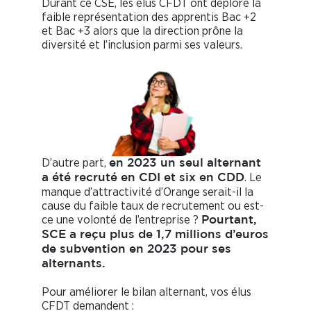
Durant ce CSE, les élus CFDT ont déploré la
faible représentation des apprentis Bac +2
et Bac +3 alors que la direction prône la
diversité et l’inclusion parmi ses valeurs.
D’autre part,
en 2023 un seul alternant
. Le
a été recruté en CDI et six en CDD
manque d’attractivité d’Orange serait-il la
cause du faible taux de recrutement ou est-
ce une volonté de l’entreprise ?
Pourtant,
SCE a reçu plus de 1,7 millions d’euros
de subvention en 2023 pour ses
alternants.
Pour améliorer le bilan alternant, vos élus
CFDT demandent :