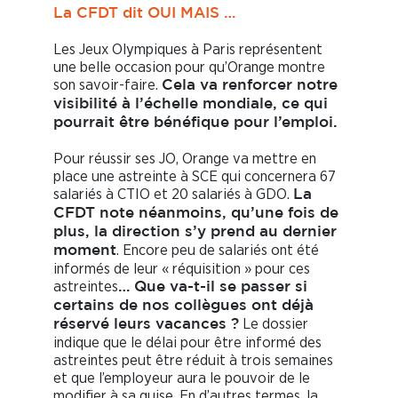
La CFDT dit OUI MAIS …
Les Jeux Olympiques à Paris représentent
une belle occasion pour qu’Orange montre
son savoir-faire.
Cela va renforcer notre
visibilité à l’échelle mondiale, ce qui
pourrait être bénéfique pour l’emploi.
Pour réussir ses JO, Orange va mettre en
place une astreinte à SCE qui concernera 67
salariés à CTIO et 20 salariés à GDO.
La
CFDT note néanmoins, qu’une fois de
plus, la direction s’y prend au dernier
. Encore peu de salariés ont été
moment
informés de leur « réquisition » pour ces
astreintes
… Que va-t-il se passer si
certains de nos collègues ont déjà
Le dossier
réservé leurs vacances ?
indique que le délai pour être informé des
astreintes peut être réduit à trois semaines
et que l’employeur aura le pouvoir de le
modifier à sa guise. En d’autres termes, la