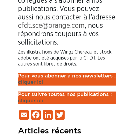
collègues à s’abonner à nos
publications. Vous pouvez
aussi nous contacter à l’adresse
cfdt.sce@orange.com
, nous
répondrons toujours à vos
sollicitations.
L
es illustrations de Wingz,Chereau et stock
adobe ont été acquises par la CFDT. Les
autres sont libres de droits.
Pour vous abonner à nos newsletters :
cliquer ici
Pour suivre toutes nos publications :
cliq
uer ici
Email
Facebook
LinkedIn
Twitter
Articles récents