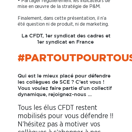
• Partager régulièrement les indicateurs de
mise en œuvre de la stratégie de P&M.
Finalement, dans cette présentation, il n’a
été question ni de produit, ni de marketing.
La CFDT, 1er syndicat des cadres et
1er syndicat en France
#PARTOUTPOURTOU
Qui est le mieux placé pour défendre
les collègues de SCE ? C’est vous !
Vous voulez faire partie d’un collectif
dynamique,
rejoignez-nous …
Tous les élus CFDT restent
mobilisés pour vous défendre !!
N’hésitez pas à motiver vos