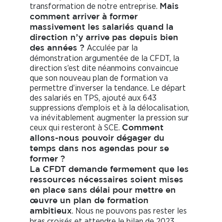
transformation de notre entreprise.
Mais
comment arriver à former
massivement les salariés quand la
direction n’y arrive pas depuis bien
Acculée par la
des années ?
démonstration argumentée de la CFDT, la
direction s’est dite néanmoins convaincue
que son nouveau plan de formation va
permettre d’inverser la tendance. Le départ
des salariés en TPS, ajouté aux 643
suppressions d’emplois et à la délocalisation,
va inévitablement augmenter la pression sur
ceux qui resteront à SCE.
Comment
allons-nous pouvoir dégager du
temps dans nos agendas pour se
former ?
La CFDT demande fermement que les
ressources nécessaires soient mises
en place sans délai pour mettre en
œuvre un plan de formation
. Nous ne pouvons pas rester les
ambitieux
bras croisés et attendre le bilan de 2023