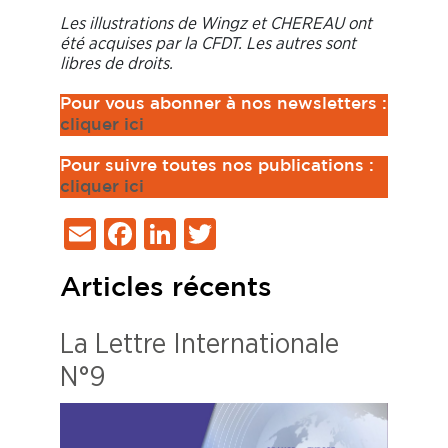
Les illustrations de Wingz et CHEREAU ont
été acquises par la CFDT. Les autres sont
libres de droits.
Pour vous abonner à nos newsletters :
cliquer ici
Pour suivre toutes nos publications :
cliq
uer ici
Email
Facebook
LinkedIn
Twitter
Articles récents
La Lettre Internationale
N°9