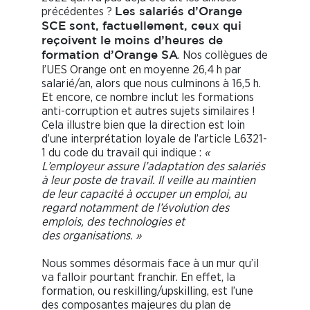
précédentes ?
Les salariés d’Orange
SCE sont, factuellement, ceux qui
reçoivent le moins d’heures de
. Nos collègues de
formation d’Orange SA
l’UES Orange ont en moyenne 26,4 h par
salarié/an, alors que nous culminons à 16,5 h.
Et encore, ce nombre inclut les formations
anti-corruption et autres sujets similaires !
Cela illustre bien que la direction est loin
d’une interprétation loyale de l’article L6321-
1 du code du travail qui indique :
«
L’employeur assure l’adaptation des salariés
à leur poste de travail. Il veille au maintien
de leur capacité à occuper un emploi, au
regard notamment de l’évolution des
emplois, des technologies et
des organisations. »
Nous sommes désormais face à un mur qu’il
va falloir pourtant franchir. En effet, la
formation, ou reskilling/upskilling, est l’une
des composantes majeures du plan de