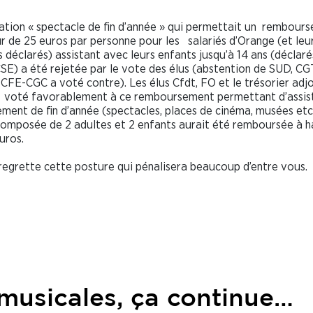
ation « spectacle de fin d’année » qui permettait un rembour
r de 25 euros par personne pour les salariés d’Orange (et le
s déclarés) assistant avec leurs enfants jusqu’à 14 ans (déclaré
CSE) a été rejetée par le vote des élus (abstention de SUD, CG
 CFE-CGC a voté contre). Les élus Cfdt, FO et le trésorier adjo
 voté favorablement à ce remboursement permettant d’assis
ment de fin d’année (spectacles, places de cinéma, musées etc
composée de 2 adultes et 2 enfants aurait été remboursée à 
uros.
regrette cette posture qui pénalisera beaucoup d’entre vous.
 musicales, ça continue…