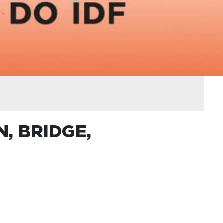
N, BRIDGE,