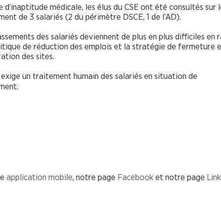
te d’inaptitude médicale, les élus du CSE ont été consultés sur l
ment de 3 salariés (2 du périmètre DSCE, 1 de l’AD).
assements des salariés deviennent de plus en plus difficiles en 
litique de réduction des emplois et la stratégie de fermeture 
ation des sites.
exige un traitement humain des salariés en situation
ment.
re
application mobile
, notre page
Facebook
et notre page
Link