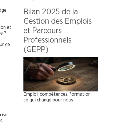
dge
Bilan 2025 de la
Gestion des Emplois
ion et
et Parcours
ge ?
Professionnels
ur ce
(GEPP)
Emploi, compétences, formation :
ce qui change pour nous
rise
rc