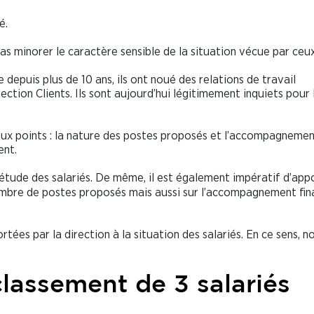
é.
as minorer le caractère sensible de la situation vécue par ceux
e depuis plus de 10 ans, ils ont noué des relations de travail
ection Clients. Ils sont aujourd’hui légitimement inquiets pour 
 deux points : la nature des postes proposés et l’accompagneme
ent.
quiétude des salariés. De même, il est également impératif d’app
nombre de postes proposés mais aussi sur l’accompagnement fin
tées par la direction à la situation des salariés. En ce sens, n
lassement de 3 salariés