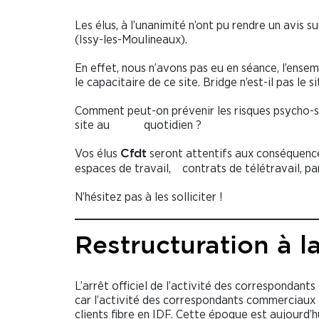
Les élus, à l’unanimité n’ont pu rendre un avis
(Issy-les-Moulineaux).
En effet, nous n’avons pas eu en séance, l’ense
le capacitaire de ce site. Bridge n’est-il pas le 
Comment peut-on prévenir les risques psycho-so
site au quotidien ?
Vos élus
seront attentifs aux conséquence
Cfdt
espaces de travail, contrats de télétravail, pa
N’hésitez pas à les solliciter !
Restructuration à l
L’arrêt officiel de l’activité des correspondant
car l’activité des correspondants commerciaux a
clients fibre en IDF. Cette époque est aujourd’h