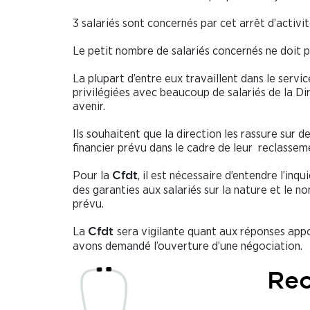
3 salariés sont concernés par cet arrêt d’activit
Le petit nombre de salariés concernés ne doit p
La plupart d’entre eux travaillent dans le servic
privilégiées avec beaucoup de salariés de la Dir
avenir.
Ils souhaitent que la direction les rassure sur
financier prévu dans le cadre de leur reclassem
Pour la
, il est nécessaire d’entendre l’in
Cfdt
des garanties aux salariés sur la nature et le 
prévu.
La
sera vigilante quant aux réponses appor
Cfdt
avons demandé l’ouverture d’une négociation.
Rec