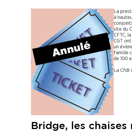
La prest
à hauteu
conjoint
site du 
CFTC, la
CGT ont
un évène
famille 
de 100 e
La Cfdt 
Bridge, les chaises