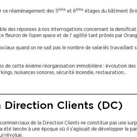
ème
ème
 sur ce réaménagement des 5
et 6
étages du bâtiment Bri
mble des réponses à nos interrogations concernant la densificat
site fleuron de l’open space et de l’ agilité tant prônés par Oran
ciaux quand on ne sait pas le nombre de salariés travaillant s
s de cette énième réorganisation immobilière : évolution des
rkings, nuisances sonores, sécurité incendie, restauration…
a Direction Clients (DC)
s commerciaux de la Direction Clients ne constitue pas une surp
 été lancée à une époque où il s’agissait de développer le pa
ui révolue.