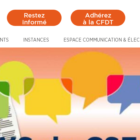
Restez
Adhérez
informé
à la CFDT
NTS
INSTANCES
ESPACE COMMUNICATION & ÉLEC