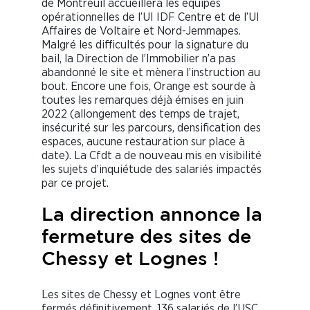
de Montreuil accueillera les équipes
opérationnelles de l’UI IDF Centre et de l’UI
Affaires de Voltaire et Nord-Jemmapes.
Malgré les difficultés pour la signature du
bail, la Direction de l’Immobilier n’a pas
abandonné le site et mènera l’instruction au
bout. Encore une fois, Orange est sourde à
toutes les remarques déjà émises en juin
2022 (allongement des temps de trajet,
insécurité sur les parcours, densification des
espaces, aucune restauration sur place à
date). La Cfdt a de nouveau mis en visibilité
les sujets d’inquiétude des salariés impactés
par ce projet.
La direction annonce la
fermeture des sites de
Chessy et Lognes !
Les sites de Chessy et Lognes vont être
fermés définitivement. 136 salariés de l’USC,