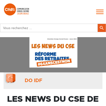
Search
Search Butt
for:
DO IDF
LES NEWS DU CSE DE