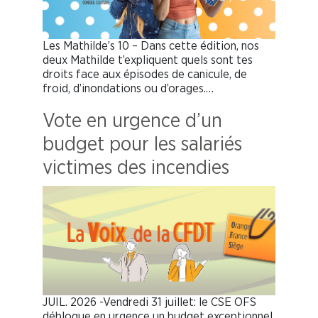
Les Mathilde’s 10 – Dans cette édition, nos
deux Mathilde t’expliquent quels sont tes
droits face aux épisodes de canicule, de
froid, d’inondations ou d’orages.…
Vote en urgence d’un
budget pour les salariés
victimes des incendies
JUIL. 2026 -Vendredi 31 juillet: le CSE OFS
débloque en urgence un budget exceptionnel