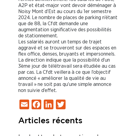
A2P et état-major vont devoir déménager à
Noisy Mont d’Est au cours du 1er semestre
2024. Le nombre de places de parking n’étant
que de 88, la Cfdt demande une
augmentation significative des possibilités
de stationnement.
Les salariés auront un temps de trajet
aggravé et se trouveront sur des espaces en
flex office, denses, bruyants et impersonnels.
La direction indique que la possibilité d’un
3ème jour de télétravail sera étudiée au cas
par cas. La Cfdt veillera à ce que l’objectif
annoncé « améliorer la qualité de vie au
travail » ne soit pas qu’une simple annonce
non suivie d’effet.
Email
Facebook
LinkedIn
Twitter
Articles récents