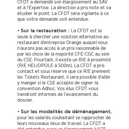
CFDT a demandé son élargissement au SAV
et à l’Expertise. La direction a pris note et va
étudier le point. La CFDT sera vigilante à ce
que votre demande soit entendue.
•
La CFDT est la
Sur la restauration :
seule à chercher une solution alternative au
restaurant d’entreprise Orange auquel nous
n’aurons pas accès à un prix raisonnable de
par les choix de la majorité CFE-CGC au sein
du CSE. Pourtant, il existe un RIE à proximité
(RIE HELIOPOLE à 500m). La CFDT a pris
contact et sous réserve que ce RIE prennent
les Tickets Restaurant, il sera possible d’aller
y manger si le CSE accepte de signer la
convention Adhoc. Vos élus CFDT vous
tiendront informés de l’avancement du
dossier.
•
Sur les modalités de déménagement,
pour les salariés souhaitant se rapprocher de
leurs nouveaux lieux de travail. La CFDT a