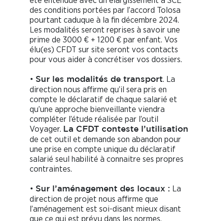
été entendue avec un élargissement à SCE
des conditions portées par l’accord Tolosa
pourtant caduque à la fin décembre 2024.
Les modalités seront reprises à savoir une
prime de 3000 € + 1200 € par enfant. Vos
élu(es) CFDT sur site seront vos contacts
pour vous aider à concrétiser vos dossiers.
•
. La
Sur les modalités de transport
direction nous affirme qu’il sera pris en
compte le déclaratif de chaque salarié et
qu’une approche bienveillante viendra
compléter l’étude réalisée par l’outil
Voyager.
La CFDT conteste l’utilisation
de cet outil et demande son abandon pour
une prise en compte unique du déclaratif
salarié seul habilité à connaitre ses propres
contraintes.
•
La
Sur l’aménagement des locaux :
direction de projet nous affirme que
l’aménagement est soi-disant mieux disant
que ce qui est prévu dans les normes.