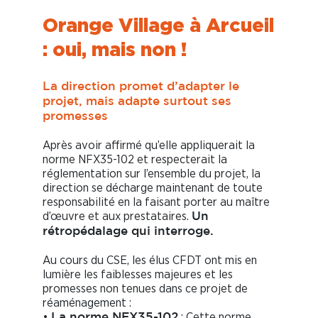
Orange Village à Arcueil
: oui, mais non !
La direction promet d’adapter le
projet, mais adapte surtout ses
promesses
Après avoir affirmé qu’elle appliquerait la
norme NFX35-102 et respecterait la
réglementation sur l’ensemble du projet, la
direction se décharge maintenant de toute
responsabilité en la faisant porter au maître
d’œuvre et aux prestataires.
Un
rétropédalage qui interroge.
Au cours du CSE, les élus CFDT ont mis en
lumière les faiblesses majeures et les
promesses non tenues dans ce projet de
réaménagement :
•
: Cette norme
La norme NFX35-102