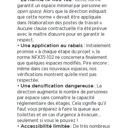
garantit un espace minimal par personne en
open space
. Alors que la direction indiquait
que cette norme « devait être appliquée
dans l’élaboration des postes de travail ».
Aucune clause contractuelle n’a été prévue
avec le maître d’œuvre pour en garantir le
respect.
•
: Initialement
Une application au rabais
promise « à chaque étape du projet », la
norme NFX35-102 ne concernera finalement
que quelques espaces modifiés. Pire encore :
même dans ces nouveaux espaces, nos
vérifications montrent qu’elle n’est pas
respectée.
•
: La
Une densification dangereuse
direction augmente le nombre de personnes
par espace sans connaître la capacité
réglementaire des étages. Cela signifie qu’il
faut vous préparez à faire la queue aux
toilettes et en cas d’urgence à évacuer…
seulement si vous le pouvez !
•
: De très nombreux
Accessibilité limitée