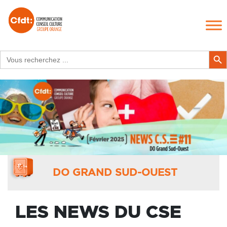
Search
Search Butt
for:
DO GRAND SUD-OUEST
LES NEWS DU CSE