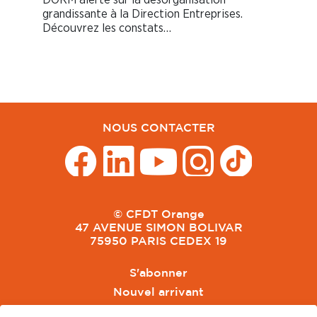
grandissante à la Direction Entreprises.
Découvrez les constats…
NOUS CONTACTER
© CFDT Orange
47 AVENUE SIMON BOLIVAR
75950 PARIS CEDEX 19
S'abonner
Nouvel arrivant
Pacte de Pouvoir de Vivre