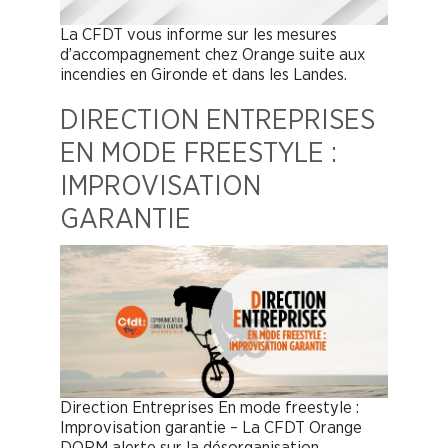
La CFDT vous informe sur les mesures
d’accompagnement chez Orange suite aux
incendies en Gironde et dans les Landes.
DIRECTION ENTREPRISES
EN MODE FREESTYLE :
IMPROVISATION
GARANTIE
Direction Entreprises En mode freestyle :
Improvisation garantie – La CFDT Orange
DORM alerte sur la désorganisation