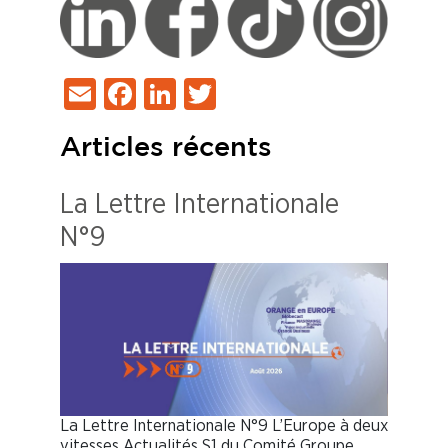
Email
Facebook
LinkedIn
Twitter
Articles récents
La Lettre Internationale
N°9
La Lettre Internationale N°9 L’Europe à deux
vitesses Actualités S1 du Comité Groupe