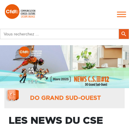
Search
Search Butt
for:
DO GRAND SUD-OUEST
LES NEWS DU CSE