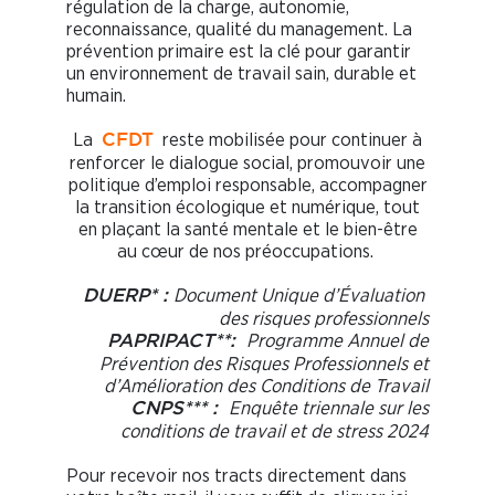
régulation de la charge, autonomie,
reconnaissance, qualité du management. La
prévention primaire est la clé pour garantir
un environnement de travail sain, durable et
humain.
La
reste mobilisée pour continuer à
CFDT
renforcer le dialogue social, promouvoir une
politique d’emploi responsable, accompagner
la transition écologique et numérique, tout
en plaçant la santé mentale et le bien-être
au cœur de nos préoccupations.
Document Unique d’Évaluation
DUERP* :
des risques professionnels
Programme Annuel de
PAPRIPACT**:
Prévention des Risques Professionnels et
d’Amélioration des Conditions de Travail
Enquête triennale sur les
CNPS*** :
conditions de travail et de stress 2024
Pour recevoir nos tracts directement dans