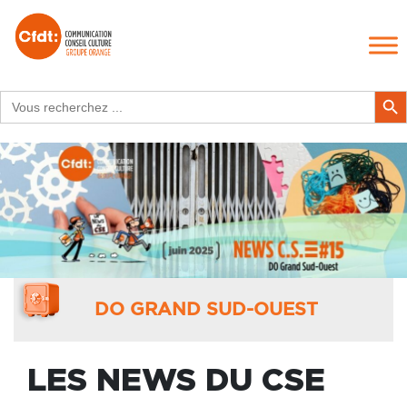
Search
Search Butt
for:
DO GRAND SUD-OUEST
LES NEWS DU CSE