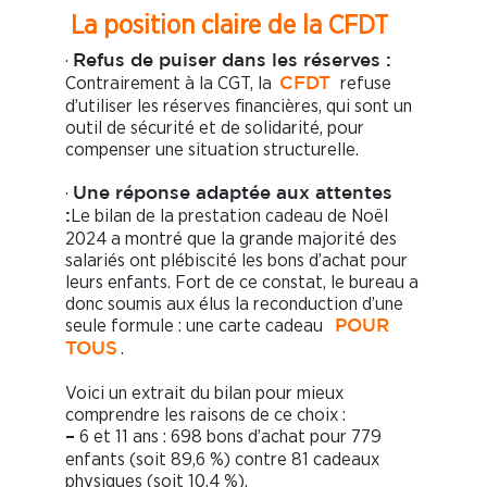
La position claire de la CFDT
·
Refus de puiser dans les réserves :
Contrairement à la CGT, la
refuse
CFDT
d’utiliser les réserves financières, qui sont un
outil de sécurité et de solidarité, pour
compenser une situation structurelle.
·
Une réponse adaptée aux attentes
Le bilan de la prestation cadeau de Noël
:
2024 a montré que la grande majorité des
salariés ont plébiscité les bons d’achat pour
leurs enfants. Fort de ce constat, le bureau a
donc soumis aux élus la reconduction d’une
seule formule : une carte cadeau
POUR
.
TOUS
Voici un extrait du bilan pour mieux
comprendre les raisons de ce choix :
6 et 11 ans : 698 bons d’achat pour 779
–
enfants (soit 89,6 %) contre 81 cadeaux
physiques (soit 10,4 %).