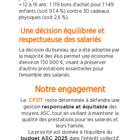
12 à 16 ans : 1 119 bons d’achat pour 1 149
–
enfants (soit 97,4 %) contre 30 cadeaux
physiques (soit 2,6 %).
Une décision équilibrée et
respectueuse des salariés
La décision du bureau, qui a été adoptée par
la majorité des élus permet une économie
d’environ 150 000 €, visant à préserver
d’autres prestations essentielles pour
l’ensemble des salariés.
Notre engagement
La
reste déterminée à défendre une
CFDT
gestion
des
responsable et équitable
moyens ASC, tout en veillant à maintenir la
qualité des prestations pour les salariés et
leurs famille.
La priorité est donnée à l’équilibre du
dans l’intérêt collectif.
budget ASC 2025