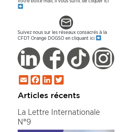
votre boîte mail, il vous suffit de cliquer ici
Suivez nous sur les réseaux consacrés à la
CFDT Orange DOGSO en cliquant ici
Email
Facebook
LinkedIn
Twitter
Articles récents
La Lettre Internationale
N°9