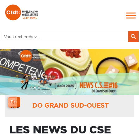
Search
Search Butt
for:
DO GRAND SUD-OUEST
LES NEWS DU CSE