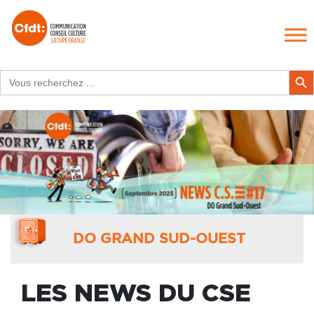
Search
Search Butt
for:
DO GRAND SUD-OUEST
LES NEWS DU CSE