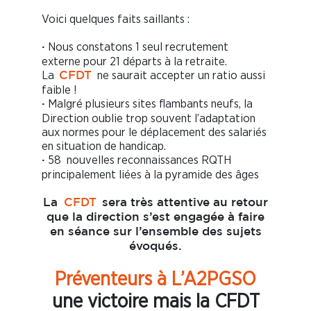
Voici quelques faits saillants :
Nous constatons 1 seul recrutement
·
externe pour 21 départs à la retraite.
La
ne saurait accepter un ratio aussi
CFDT
faible !
Malgré plusieurs sites flambants neufs, la
·
Direction oublie trop souvent l’adaptation
aux normes pour le déplacement des salariés
en situation de handicap.
58 nouvelles reconnaissances RQTH
·
principalement liées à la pyramide des âges
La
CFDT
sera très attentive au retour
que la direction s’est engagée à faire
en séance sur l’ensemble des sujets
évoqués.
Préventeurs à L’A2PGSO
une victoire mais la CFDT