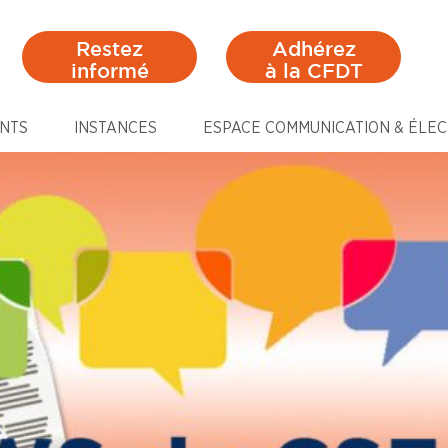
Restez
Adhérez
informé
à la CFDT
NTS
INSTANCES
ESPACE COMMUNICATION & ÉLEC