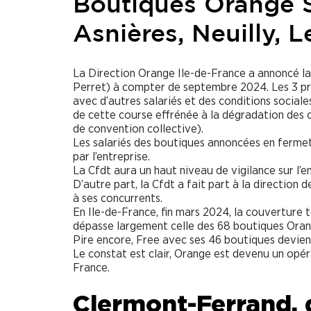
Boutiques Orange S
Asnières, Neuilly, L
La Direction Orange Ile-de-France a annoncé la
Perret) à compter de septembre 2024. Les 3 pre
avec d’autres salariés et des conditions sociales
de cette course effrénée à la dégradation des 
de convention collective).
Les salariés des boutiques annoncées en fermet
par l’entreprise.
La Cfdt aura un haut niveau de vigilance sur l
D’autre part, la Cfdt a fait part à la direction 
à ses concurrents.
En Ile-de-France, fin mars 2024, la couverture
dépasse largement celle des 68 boutiques Ora
Pire encore, Free avec ses 46 boutiques devient 
Le constat est clair, Orange est devenu un opér
France.
Clermont-Ferrand,