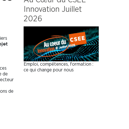
Innovation Juillet
2026
iers
ojet
Emploi, compétences, formation :
aces
ce qui change pour nous
e de
secteur
ions de