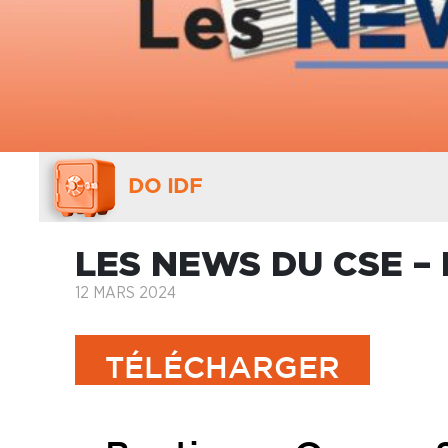
DO IDF
LES NEWS DU CSE –
12 MARS 2024
TÉLÉCHARGER