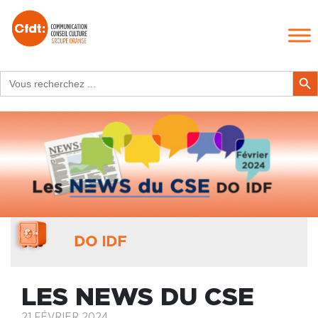
Search
Search Butt
for:
DO IDF
LES NEWS DU CSE
21 FÉVRIER 2024