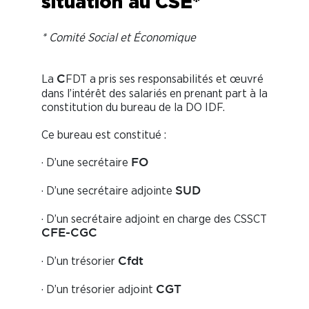
situation
au CSE*
* Comité Social et Économique
La
FDT a pris ses responsabilités et œuvré
C
dans l’intérêt des salariés en prenant part à la
constitution du bureau de la DO IDF.
Ce bureau est constitué :
· D’une secrétaire
FO
· D’une secrétaire adjointe
SUD
· D’un secrétaire adjoint en charge des CSSCT
CFE-CGC
· D’un trésorier
Cfdt
· D’un trésorier adjoint
CGT