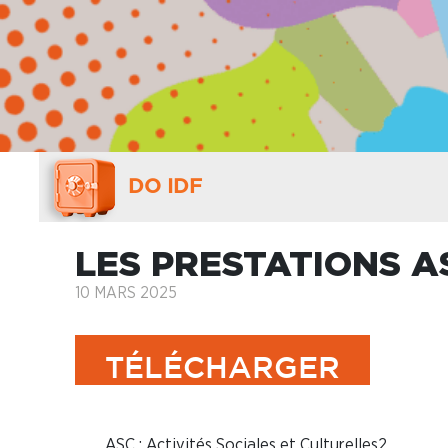
DO IDF
LES PRESTATIONS AS
10 MARS 2025
TÉLÉCHARGER
ASC : Activités Sociales et Culturelles2