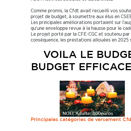
Comme promis, la Cfdt avait recueilli vos souhai
projet de budget, à soumettre aux élus en CSEE
Les principales améliorations portaient sur l’a
qu’une enveloppe revue à la hausse pour le cad
Le projet porté par la CFE-CGC et soutenu par 
conséquence, les prestations allouées en 2025 
VOILA LE BUDGE
BUDGET EFFICACE
Principales catégories de versement Cfd