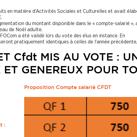
ts en matière d’Activités Sociales et Culturelles et avait éla
.
ugmentation du montant disponible dans le « compte-salarié », a
eau de Noël adulte.
FOCom a été validé lors du vote des élus en instance. En
seront pratiquement identiques à celles de l’année précédente
T Cfdt MIS AU VOTE : U
 ET GENEREUX POUR T
Proposition Compte salarié CFDT
t :