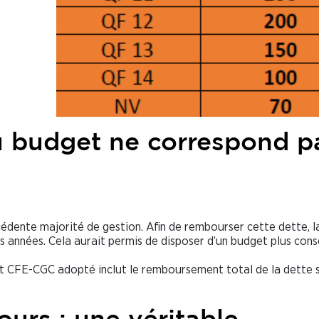
du budget ne correspond p
cédente majorité de gestion. Afin de rembourser cette dette, l
rs années. Cela aurait permis de disposer d’un budget plus con
et CFE-CGC adopté inclut le remboursement total de la dette s