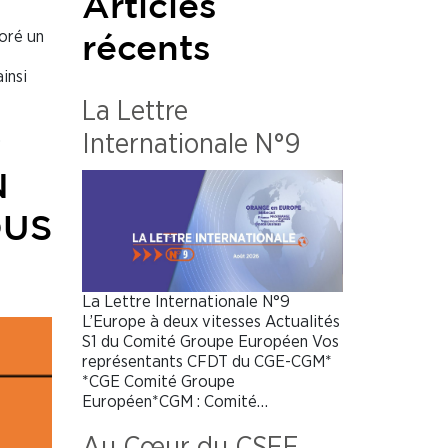
Articles
boré un
récents
insi
La Lettre
,
Internationale N°9
N
OUS
La Lettre Internationale N°9
L’Europe à deux vitesses Actualités
S1 du Comité Groupe Européen Vos
représentants CFDT du CGE-CGM*
*CGE Comité Groupe
Européen*CGM : Comité…
Au Cœur du CSEE