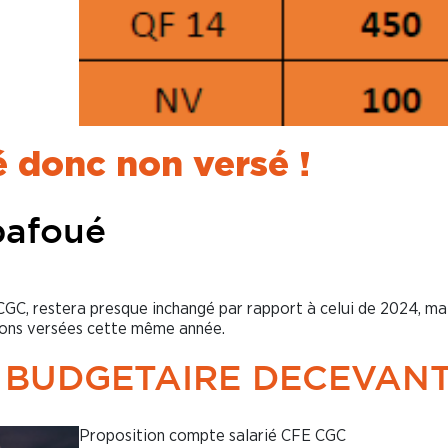
 donc non versé !
 bafoué
GC, restera presque inchangé par rapport à celui de 2024, ma
ons versées cette même année.
 BUDGETAIRE DECEVAN
Proposition compte salarié CFE CGC