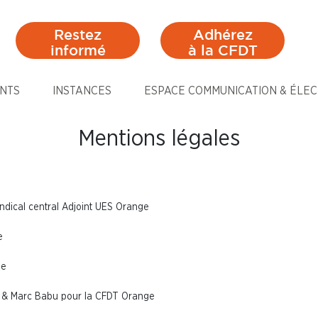
Restez
Adhérez
informé
à la CFDT
NTS
INSTANCES
ESPACE COMMUNICATION & ÉLEC
Mentions légales
yndical central Adjoint UES Orange
e
ge
Art & Marc Babu pour la CFDT Orange