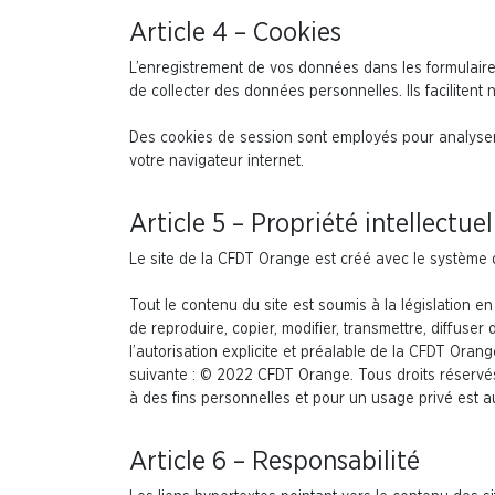
Article 4 – Cookies
L’enregistrement de vos données dans les formulaires 
de collecter des données personnelles. Ils faciliten
Des cookies de session sont employés pour analyser l
votre navigateur internet.
Article 5 – Propriété intellectuel
Le site de la CFDT Orange est créé avec le système 
Tout le contenu du site est soumis à la législation en 
de reproduire, copier, modifier, transmettre, diffuse
l’autorisation explicite et préalable de la CFDT Oran
suivante : © 2022 CFDT Orange. Tous droits réservés. 
à des fins personnelles et pour un usage privé est a
Article 6 – Responsabilité