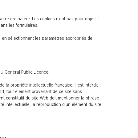
otre ordinateur. Les cookies n’ont pas pour objectif
ans les formulaires.
es en sélectionnant les paramètres appropriés de
U General Public Licence.
la propriété intellectuelle française, il est interdit
port, tout élément provenant de ce site sans
ent constitutif du site Web doit mentionner la phrase
é intellectuelle, la reproduction d’un élément du site