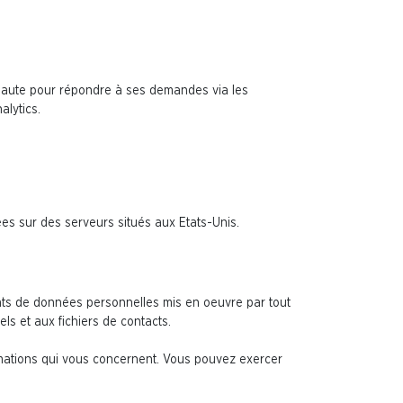
rnaute pour répondre à ses demandes via les
alytics.
tées sur des serveurs situés aux Etats-Unis.
ents de données personnelles mis en oeuvre par tout
els et aux fichiers de contacts.
ormations qui vous concernent. Vous pouvez exercer