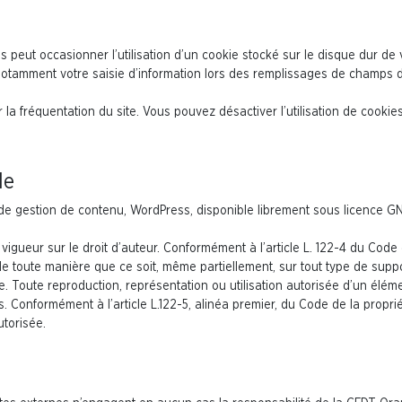
peut occasionner l’utilisation d’un cookie stocké sur le disque dur de v
t notamment votre saisie d’information lors des remplissages de champs d
a fréquentation du site. Vous pouvez désactiver l’utilisation de cooki
le
de gestion de contenu, WordPress, disponible librement sous licence GN
vigueur sur le droit d’auteur. Conformément à l’article L. 122-4 du Code de 
r de toute manière que ce soit, même partiellement, sur tout type de sup
ge. Toute reproduction, représentation ou utilisation autorisée d’un élém
Conformément à l’article L.122-5, alinéa premier, du Code de la propriét
utorisée.