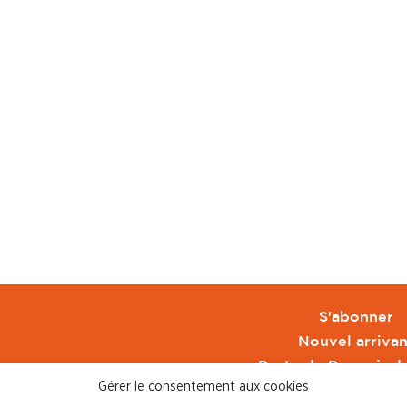
S'abonner
Nouvel arrivan
Pacte de Pouvoir d
Gérer le consentement aux cookies
Toute l'actu CFDT 