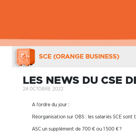
SCE (ORANGE BUSINESS)
LES NEWS DU CSE D
24 OCTOBRE 2022
A l’ordre du jour :
Réorganisation sur OBS : les salariés SCE sont 
ASC un supplément de 700 € ou 1 500 € ?