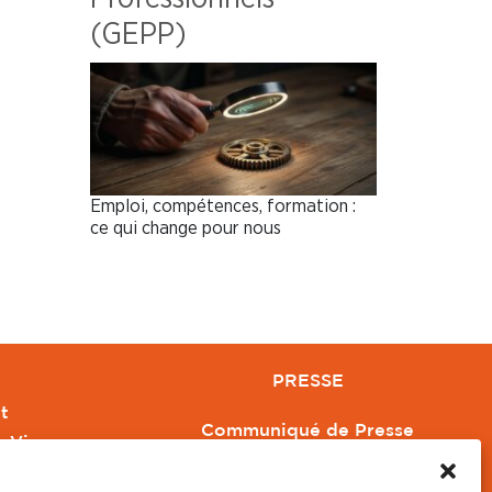
(GEPP)
Emploi, compétences, formation :
ce qui change pour nous
PRESSE
t
Communiqué de Presse
e Vivre
Revue de Presse
Orange
Nous contacter