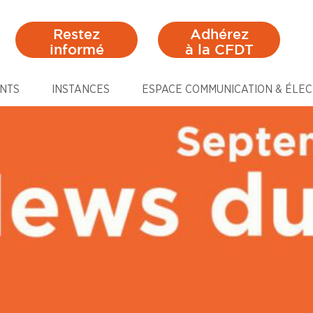
Restez
Adhérez
informé
à la CFDT
NTS
INSTANCES
ESPACE COMMUNICATION & ÉLEC