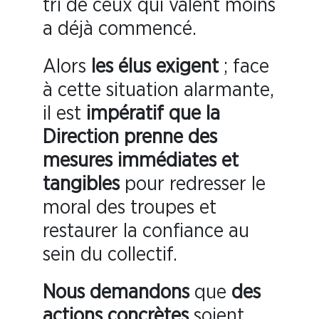
tri de ceux qui valent moins
a déjà commencé.
Alors
les élus exigent
; face
à cette situation alarmante,
il est
impératif que la
Direction prenne des
mesures immédiates et
tangibles
pour redresser le
moral des troupes et
restaurer la confiance au
sein du collectif.
Nous demandons
que
des
actions concrètes
soient