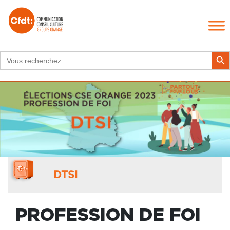
Search
Search Butt
for:
DTSI
PROFESSION DE FOI