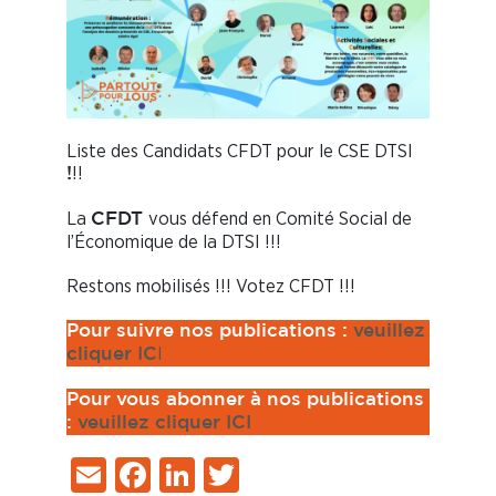
Liste des Candidats CFDT pour le CSE DTSI
!!
!
La
vous défend en Comité Social de
CFDT
l’Économique de la DTSI !!!
Restons mobilisés !!! Votez CFDT !!!
Pour suivre nos publications :
veuillez
I
cliquer IC
Pour vous abonner à nos publications
:
veuillez cliquer ICI
Email
Facebook
LinkedIn
Twitter