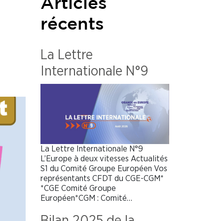
Articles
récents
La Lettre
Internationale N°9
La Lettre Internationale N°9
L’Europe à deux vitesses Actualités
S1 du Comité Groupe Européen Vos
représentants CFDT du CGE-CGM*
*CGE Comité Groupe
Européen*CGM : Comité…
Bilan 2025 de la