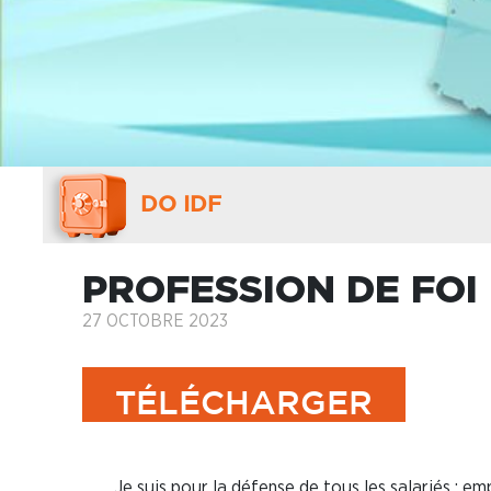
DO IDF
PROFESSION DE FOI 
27 OCTOBRE 2023
TÉLÉCHARGER
Je suis pour la défense de tous les salariés : 