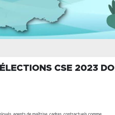
ÉLECTIONS CSE 2023 DO
employés, agents de maîtrise, cadres, contractuels comme