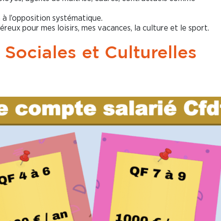
n à l’opposition systématique.
éreux pour mes loisirs, mes vacances, la culture et le sport.
 Sociales et Culturelles