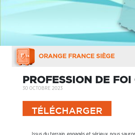
ORANGE FRANCE SIÈGE
PROFESSION DE FOI
30 OCTOBRE 2023
TÉLÉCHARGER
Issus du terrain, engagés et sérieux, nous saur