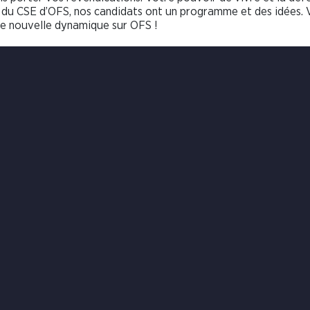
ns du CSE d’OFS, nos candidats ont un programme et des idées. 
ne nouvelle dynamique sur OFS !