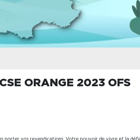
 CSE ORANGE 2023 OFS
ons porter vos revendications. Votre pouvoir de vivre et la déf