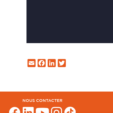
Email
Facebook
LinkedIn
Twitter
NOUS CONTACTER