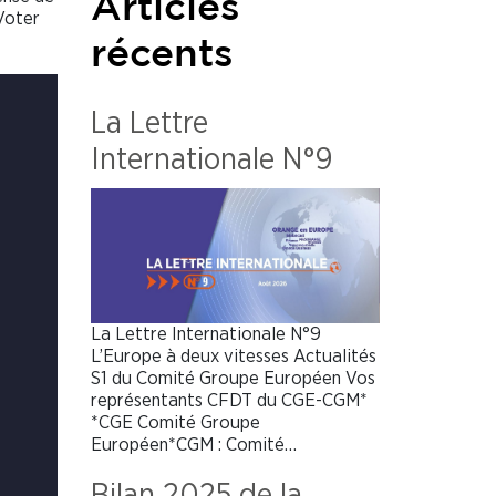
Articles
Voter
récents
La Lettre
Internationale N°9
La Lettre Internationale N°9
L’Europe à deux vitesses Actualités
S1 du Comité Groupe Européen Vos
représentants CFDT du CGE-CGM*
*CGE Comité Groupe
Européen*CGM : Comité…
Bilan 2025 de la