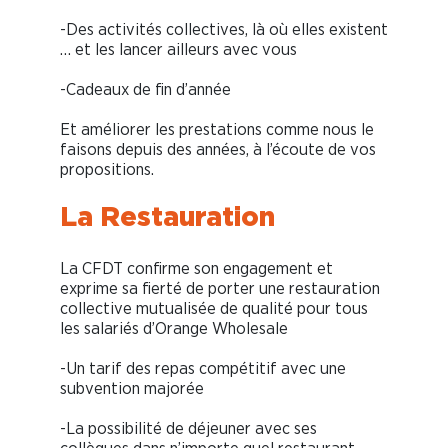
-Des activités collectives, là où elles existent
… et les lancer ailleurs avec vous
-Cadeaux de fin d’année
Et améliorer les prestations comme nous le
faisons depuis des années, à l’écoute de vos
propositions.
La Restauration
La CFDT confirme son engagement et
exprime sa fierté de porter une restauration
collective mutualisée de qualité pour tous
les salariés d’Orange Wholesale
-Un tarif des repas compétitif avec une
subvention majorée
-La possibilité de déjeuner avec ses