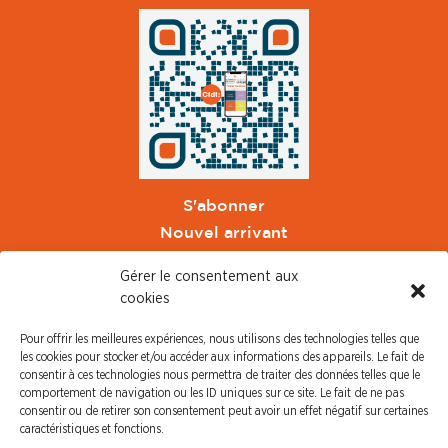
S'abonner
Nouvel arrivant
Pacte de Pouvoir de Vivre
Gérer le consentement aux
Toute l'actu CFDT Orange
cookies
CFDT
Pour offrir les meilleures expériences, nous utilisons des technologies telles que
CFDT Cadres
les cookies pour stocker et/ou accéder aux informations des appareils. Le fait de
CFDT Retraités
consentir à ces technologies nous permettra de traiter des données telles que le
comportement de navigation ou les ID uniques sur ce site. Le fait de ne pas
L'UFFA
consentir ou de retirer son consentement peut avoir un effet négatif sur certaines
CFDT F3C
caractéristiques et fonctions.