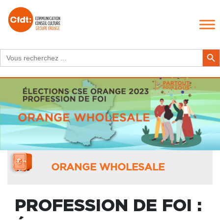
Search
Search Butt
for:
ORANGE WHOLESALE
PROFESSION DE FOI :