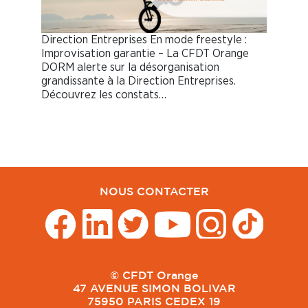
Direction Entreprises En mode freestyle :
Improvisation garantie – La CFDT Orange
DORM alerte sur la désorganisation
grandissante à la Direction Entreprises.
Découvrez les constats…
NOUS CONTACTER
© CFDT Orange
47 AVENUE SIMON BOLIVAR
75950 PARIS CEDEX 19