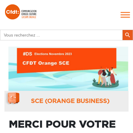
Search
Search Butt
for:
SCE (ORANGE BUSINESS)
MERCI POUR VOTRE