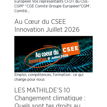
Européen Vos représentants CFDT du CGE-
CGM* *CGE Comité Groupe Européen*CGM :
Comité…
Au Cœur du CSEE
Innovation Juillet 2026
Emploi, compétences, formation : ce qui
change pour nous
LES MATHILDE’S 10
Changement climatique :
Quels sont tes droits au