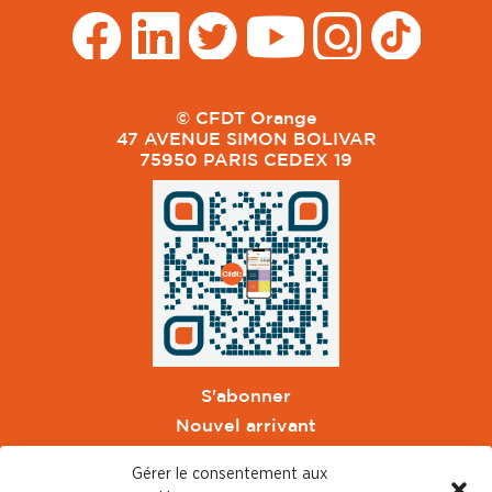
© CFDT Orange
47 AVENUE SIMON BOLIVAR
75950 PARIS CEDEX 19
S'abonner
Nouvel arrivant
Pacte de Pouvoir de Vivre
Gérer le consentement aux
Toute l'actu CFDT Orange