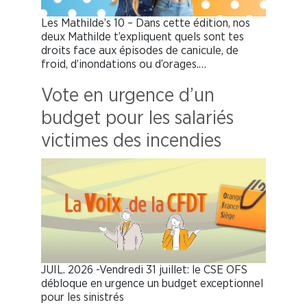
Les Mathilde’s 10 – Dans cette édition, nos
deux Mathilde t’expliquent quels sont tes
droits face aux épisodes de canicule, de
froid, d’inondations ou d’orages.…
Vote en urgence d’un
budget pour les salariés
victimes des incendies
JUIL. 2026 -Vendredi 31 juillet: le CSE OFS
débloque en urgence un budget exceptionnel
pour les sinistrés