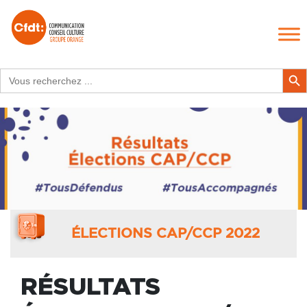
Search
Search Butt
for:
ÉLECTIONS CAP/CCP 2022
RÉSULTATS