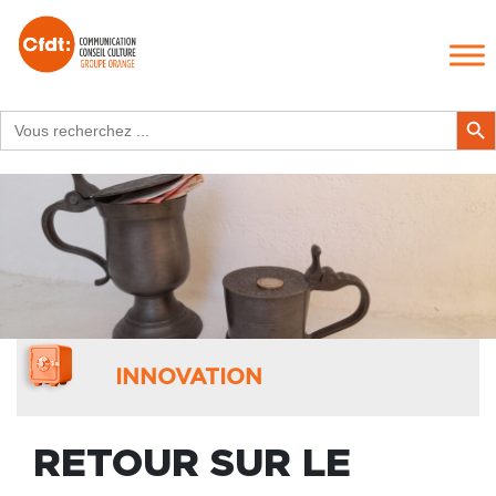
Search
Search Butt
for:
INNOVATION
RETOUR SUR LE