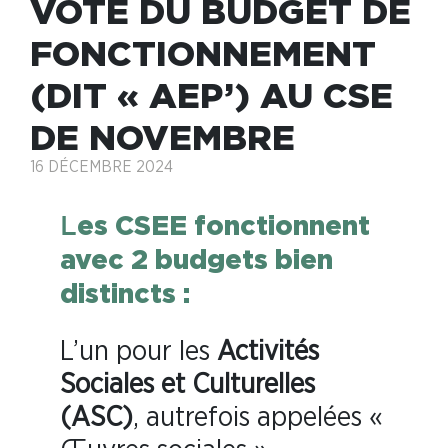
VOTE DU BUDGET DE
FONCTIONNEMENT
(DIT « AEP’) AU CSE
DE NOVEMBRE
16 DÉCEMBRE 2024
es CSEE fonctionnent
L
avec 2 budgets bien
distincts :
L’un pour les
Activités
Sociales et Culturelles
(ASC)
, autrefois appelées «