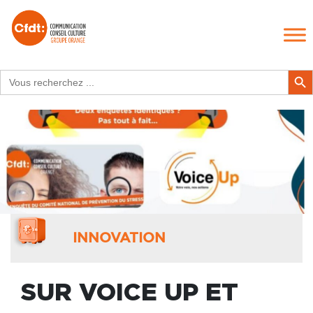
Search
Search Butt
for:
INNOVATION
SUR VOICE UP ET