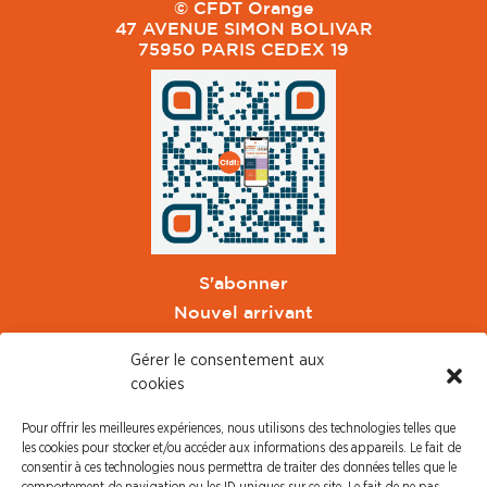
© CFDT Orange
47 AVENUE SIMON BOLIVAR
75950 PARIS CEDEX 19
S'abonner
Nouvel arrivant
Pacte de Pouvoir de Vivre
Gérer le consentement aux
Toute l'actu CFDT Orange
cookies
CFDT
Pour offrir les meilleures expériences, nous utilisons des technologies telles que
CFDT Cadres
les cookies pour stocker et/ou accéder aux informations des appareils. Le fait de
CFDT Retraités
consentir à ces technologies nous permettra de traiter des données telles que le