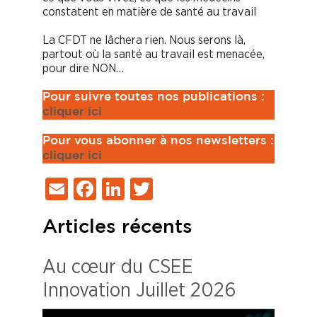
constatent en matière de santé au travail
La CFDT ne lâchera rien. Nous serons là,
partout où la santé au travail est menacée,
pour dire NON…
Pour suivre toutes nos publications :
cliquer ici
Pour vous abonner à nos newsletters :
cliquer ici
Email
Facebook
LinkedIn
Twitter
Articles récents
Au cœur du CSEE
Innovation Juillet 2026