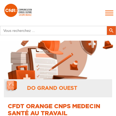
Search
Search Butt
for:
DO GRAND OUEST
CFDT ORANGE CNPS MEDECIN
SANTÉ AU TRAVAIL