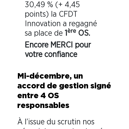
30,49 % (+ 4,45
points) la CFDT
Innovation a regagné
ère
sa place de
1
OS.
Encore MERCI pour
votre confiance
Mi-décembre, un
accord de gestion signé
entre 4 OS
responsables
À l’issue du scrutin nos