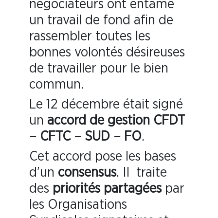
négociateurs ont entamé
un travail de fond afin de
rassembler toutes les
bonnes volontés désireuses
de travailler pour le bien
commun.
Le 12 décembre était signé
un
accord de gestion CFDT
– CFTC – SUD – FO
.
Cet accord pose les bases
d’un
consensus
. Il traite
des
priorités partagées
par
les Organisations