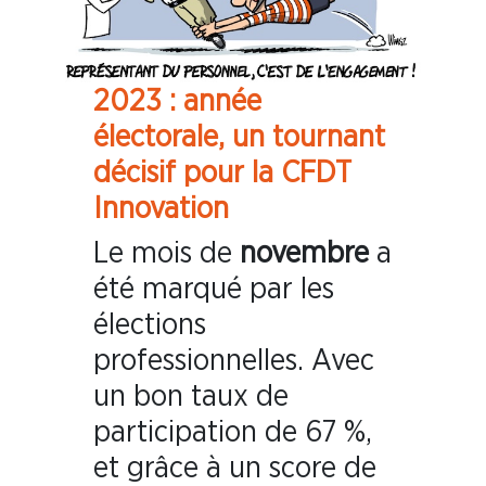
2023 : année
électorale, un tournant
décisif pour la CFDT
Innovation
Le mois de
novembre
a
été marqué par les
élections
professionnelles. Avec
un bon taux de
participation de 67 %,
et grâce à un score de