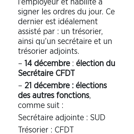
l’employeur et habilité à
signer les ordres du jour. Ce
dernier est idéalement
assisté par : un trésorier,
ainsi qu’un secrétaire et un
trésorier adjoints.
–
14 décembre
:
élection du
Secrétaire CFDT
–
21 décembre : élections
des autres fonctions
,
comme suit :
Secrétaire adjointe : SUD
Trésorier : CFDT