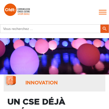
Search
Search Butt
for:
INNOVATION
UN CSE DÉJÀ