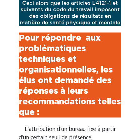
Ceci alors que les articles L4121-1 et
suivants du code du travail imposent
des obligations de résultats en
matière de santé physique et mentale
Pour répondre aux
problématiques
techniques et
organisationnelles,
les
élus ont demandé des
réponses à leurs
recommandations telles
que :
L’attribution d’un bureau fixe à partir
d’un certain seuil de présence,