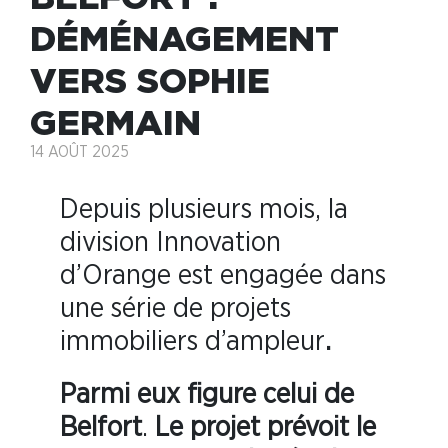
DÉMÉNAGEMENT
VERS SOPHIE
GERMAIN
14 AOÛT 2025
Depuis plusieurs mois, la
division Innovation
d’Orange est engagée dans
une série de projets
immobiliers d’ampleur
.
Parmi eux figure celui de
Belfort
.
Le projet prévoit le