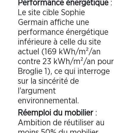
Performance énergétique
:
Le site cible Sophie
Germain affiche une
performance énergétique
inférieure à celle du site
actuel (169 kWh/m²/an
contre 23 kWh/m²/an pour
Broglie 1), ce qui interroge
sur la sincérité de
l’argument
environnemental.
Réemploi du mobilier
:
Ambition de réutiliser au
moins 50% du mobilier,