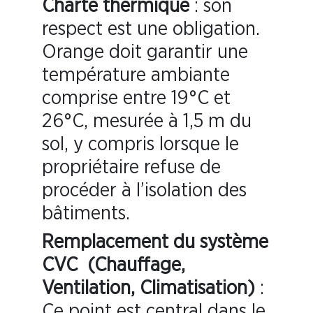
Charte thermique
: son
respect est une obligation.
Orange doit garantir une
température ambiante
comprise entre 19°C et
26°C, mesurée à 1,5 m du
sol, y compris lorsque le
propriétaire refuse de
procéder à l’isolation des
bâtiments.
Remplacement du système
CVC (Chauffage,
Ventilation, Climatisation)
:
Ce point est central dans le