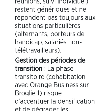
réunions, suivi individuel)
restent génériques et ne
répondent pas toujours aux
situations particulières
(alternants, porteurs de
handicap, salariés non-
télétravailleurs).
Gestion des périodes de
transition
: La phase
transitoire (cohabitation
avec Orange Business sur
Broglie 1) risque
d’accentuer la densification
et de dégrader les