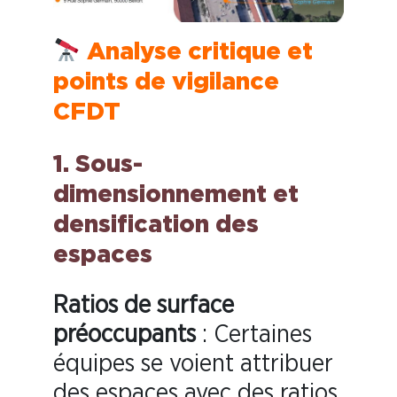
Analyse critique et
points de vigilance
CFDT
1. Sous-
dimensionnement et
densification des
espaces
Ratios de surface
préoccupants
: Certaines
équipes se voient attribuer
des espaces avec des ratios