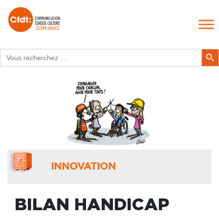
Search
Search Butt
for:
INNOVATION
BILAN HANDICAP