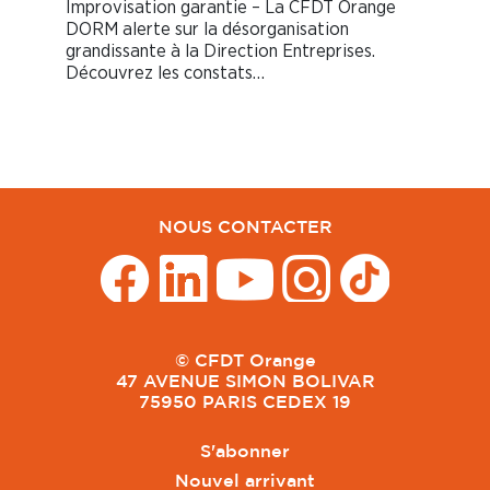
Improvisation garantie – La CFDT Orange
DORM alerte sur la désorganisation
grandissante à la Direction Entreprises.
Découvrez les constats…
NOUS CONTACTER
© CFDT Orange
47 AVENUE SIMON BOLIVAR
75950 PARIS CEDEX 19
S'abonner
Nouvel arrivant