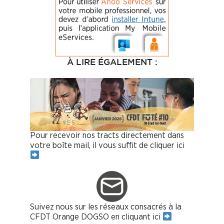
À LIRE ÉGALEMENT :
Pour recevoir nos tracts directement dans
votre boîte mail, il vous suffit de cliquer ici
Suivez nous sur les réseaux consacrés à la
CFDT Orange DOGSO en cliquant ici