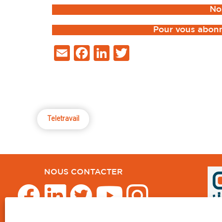
No
Pour vous abonn
Email
Facebook
LinkedIn
Twitter
Teletravail
NOUS CONTACTER