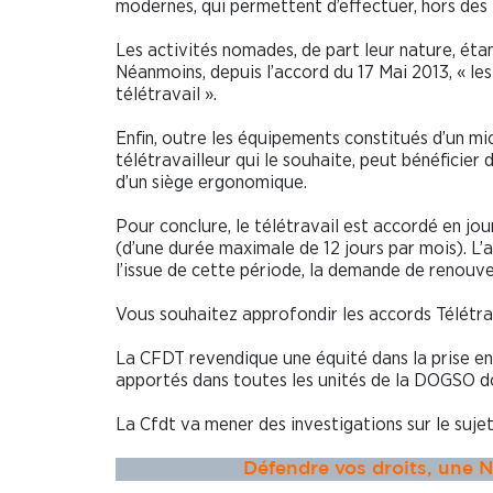
modernes, qui permettent d’effectuer, hors des l
Les activités nomades, de part leur nature, étant
Néanmoins, depuis l’accord du 17 Mai 2013, « le
télétravail ».
Enfin, outre les équipements constitués d’un mi
télétravailleur qui le souhaite, peut bénéficie
d’un siège ergonomique.
Pour conclure, le télétravail est accordé en jou
(d’une durée maximale de 12 jours par mois). L’
l’issue de cette période, la demande de renouve
Vous souhaitez approfondir les accords Télétra
La CFDT revendique une équité dans la prise en
apportés dans toutes les unités de la DOGSO d
La Cfdt va mener des investigations sur le 
Défendre vos droits, une 