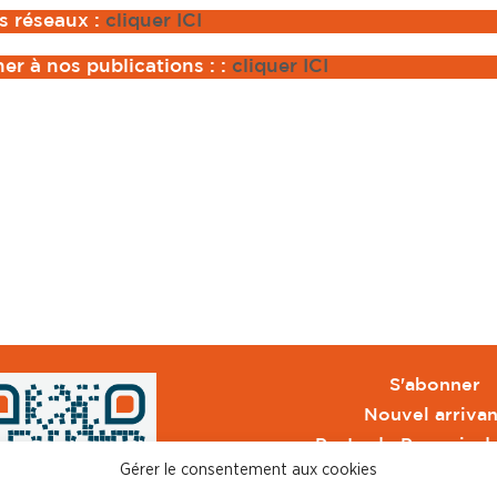
s réseaux :
cliquer ICI
er à nos publications :
:
cliquer ICI
S'abonner
Nouvel arrivan
Pacte de Pouvoir d
Gérer le consentement aux cookies
Toute l'actu CFDT 