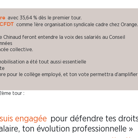
avec 35,64 % dès le premier tour.
re
comme 1ère organisation syndicale cadre chez Orange.
CFDT
 Chinaud feront entendre la voix des salariés au Conseil
années
cée collective.
mobilisation a été tout aussi essentielle
ite
e pour le collège employé, et ton vote permettra d’amplifier
2ème tour :
 suis engagée
pour défendre tes droits
alaire, ton évolution professionnelle »