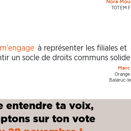
Nora Mou
TOTEM 
 m’engage
à représenter les filiales et
tir un socle de droits communs solide
Marc
Orange
Balaruc-le
e entendre ta voix,
ptons sur ton vote