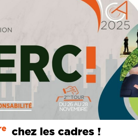
re
chez les cadres !