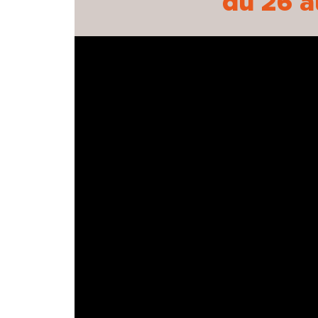
du 26 