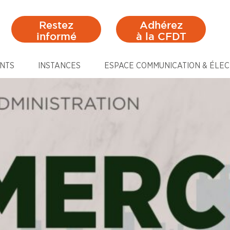
Restez
Adhérez
informé
à la CFDT
NTS
INSTANCES
ESPACE COMMUNICATION & ÉLEC