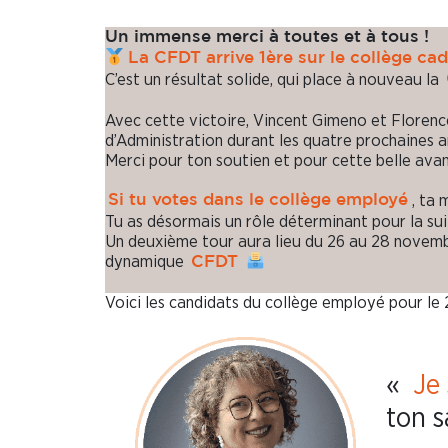
Un immense merci à toutes et à tous !
La CFDT arrive 1ère sur le collège cad
C’est un résultat solide, qui place à nouveau la
Avec cette victoire, Vincent Gimeno et Florence
d’Administration durant les quatre prochaines 
Merci pour ton soutien et pour cette belle avan
, ta 
Si tu votes dans le collège employé
Tu as désormais un rôle déterminant pour la su
Un deuxième tour aura lieu du 26 au 28 novembr
dynamique
CFDT
Voici les candidats du collège employé pour le 
«
Je
ton s