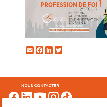
Email
Facebook
LinkedIn
Twitter
NOUS CONTACTER