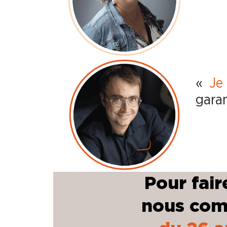
«
Je
garan
Pour fair
nous com