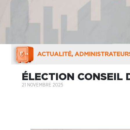
ACTUALITÉ
,
ADMINISTRATEURS
ÉLECTION CONSEIL 
21 NOVEMBRE 2025
ÉLECTION CONSEI
D’ORANGE 2025 ME