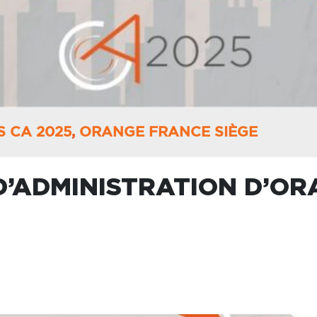
 CA 2025
,
ORANGE FRANCE SIÈGE
D’ADMINISTRATION D’OR
L D’ADMINISTRATION
RCI !