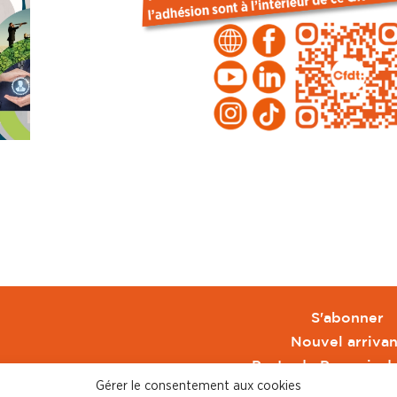
S'abonner
Nouvel arrivan
Pacte de Pouvoir d
Gérer le consentement aux cookies
Toute l'actu CFDT 